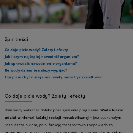
Spis treści
Co daje picie wody? Zalety i efekty
Jak i czym najlepiej nawodnić organizm?
Jak sprawdzić nawodnienie organizmu?
Ile wody dziennie należy wypijać?
Czy picie zbyt dużej ilości wody może być szkodliwe?
Co daje picie wody? Zalety i efekty
Rola wody wykracza daleko poza gaszenie pragnienia.
Woda bierze
udział w niemal każdej reakcji metabolicznej
– jest doskonałym
rozpuszczalnikiem, pełni funkcję transportową i odpowiada za
termoregulację, czyli utrzymywanie stałej i korzystnej dla organizmu