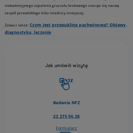
niebakteryjnego zapalenia gruczołu krokowego stosuje się nazwę
zespół przewlekłego bólu miednicy mniejszej.
Czym jest przepuklina pachwinowa? Objawy,
Zobacz także:
diagnostyka, leczenie
Jak umówić wizytę
Badania NFZ
22 275 96 28
Formularz