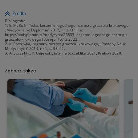
Źródła
Bibliografia
1. E. M. Koźmińska, Leczenie łagodnego rozrostu gruczołu krokowego,
„Medycyna po Dyplomie” 2017, nr 2. Online:
https://podyplomie.pl/medycyna/25833,leczenie-lagodnego-rozrostu-
gruczolu-krokowego [dostęp: 15.12.2022].
2. K. Pastewka, Łagodny rozrost gruczołu krokowego, „Postępy Nauk
Medycznych” 2014, nr 1, s. 33–42.
3. A. Szczeklik, P. Gajewski, Interna Szczeklika 2021, Kraków 2020.
Zobacz także