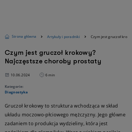
Strona główna
Artykuły i poradniki
Czym jest gruczoł kroko
Czym jest gruczoł krokowy?
Najczęstsze choroby prostaty
10.06.2024
6 min
Kategorie:
Diagnostyka
Gruczoł krokowy to struktura wchodząca w skład
układu moczowo-płciowego mężczyzny. Jego główne
zadaniem to produkcja wydzieliny, która jest