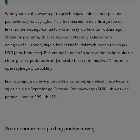
W przypadku objawów sugerujących pojawienie się przepukliny
pachwinowej należy zgłosić się bezpośrednio do chirurga lub do
lekarza pierwszego kontaktu – internisty lub lekarza rodzinnego.
Zbada on pacjenta, zbierze wywiad dotyczący zgłaszanych
dolegliwości i zadecyduje o konieczności dalszych badań takich jak
USG jamy brzusznej. Pacjent może dostać skierowanie na konsultację
chirurgiczną, podczas której omówi z lekarzem możliwość leczenia
operacyjnego przepukliny.
Jeśli występują objawy przepukliny uwięźniętej, należy niezwłocznie
zgłosić się do Szpitalnego Oddziału Ratunkowego (SOR) lub wezwać
pomoc – pod nr 999 lub 112.
Rozpoznanie przepukliny pachwinowej