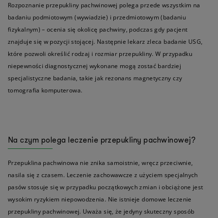
Rozpoznanie przepukliny pachwinowej polega przede wszystkim na
badaniu podmiotowym (wywiadzie) i przedmiotowym (badaniu
fizykalnym) – ocenia się okolicę pachwiny, podczas gdy pacjent
znajduje się w pozycji stojącej. Następnie lekarz zleca badanie USG,
które pozwoli określić rodzaj i rozmiar przepukliny. W przypadku
niepewności diagnostycznej wykonane mogą zostać bardziej
specjalistyczne badania, takie jak rezonans magnetyczny czy
tomografia komputerowa.
Na czym polega leczenie przepukliny pachwinowej?
Przepuklina pachwinowa nie znika samoistnie, wręcz przeciwnie,
nasila się z czasem. Leczenie zachowawcze z użyciem specjalnych
pasów stosuje się w przypadku początkowych zmian i obciążone jest
wysokim ryzykiem niepowodzenia. Nie istnieje domowe leczenie
przepukliny pachwinowej. Uważa się, że jedyny skuteczny sposób