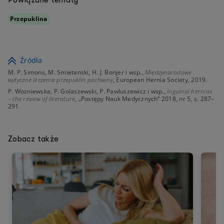
Przepuklina
Źródła
M. P. Simons, M. Smietanski, H. J. Bonjer i wsp.,
Międzynarodowe
wytyczne leczenia przepuklin pachwiny
, European Hernia Society, 2019.
P. Wozniewska, P. Golaszewski, P. Pawluszewicz i wsp.,
Inguinal hernias
– the review of literature
, „Postępy Nauk Medycznych” 2018, nr 5, s. 287–
291.
Zobacz także