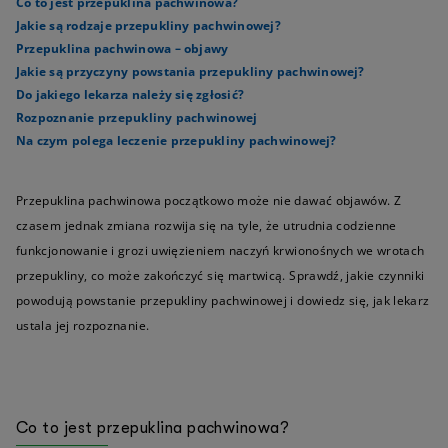
Co to jest przepuklina pachwinowa?
Jakie są rodzaje przepukliny pachwinowej?
Przepuklina pachwinowa – objawy
Jakie są przyczyny powstania przepukliny pachwinowej?
Do jakiego lekarza należy się zgłosić?
Rozpoznanie przepukliny pachwinowej
Na czym polega leczenie przepukliny pachwinowej?
Przepuklina pachwinowa początkowo może nie dawać objawów. Z
czasem jednak zmiana rozwija się na tyle, że utrudnia codzienne
funkcjonowanie i grozi uwięzieniem naczyń krwionośnych we wrotach
przepukliny, co może zakończyć się martwicą. Sprawdź, jakie czynniki
powodują powstanie przepukliny pachwinowej i dowiedz się, jak lekarz
ustala jej rozpoznanie.
Co to jest przepuklina pachwinowa?