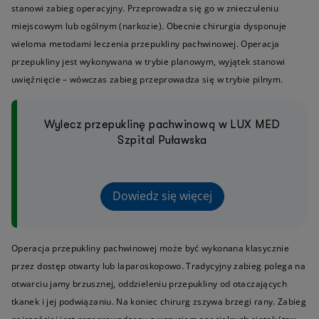
stanowi zabieg operacyjny. Przeprowadza się go w znieczuleniu
miejscowym lub ogólnym (narkozie). Obecnie chirurgia dysponuje
wieloma metodami leczenia przepukliny pachwinowej. Operacja
przepukliny jest wykonywana w trybie planowym, wyjątek stanowi
uwięźnięcie – wówczas zabieg przeprowadza się w trybie pilnym.
Wylecz przepuklinę pachwinową w LUX MED
Szpital Puławska
Dowiedz się więcej
Operacja przepukliny pachwinowej może być wykonana klasycznie
przez dostęp otwarty lub laparoskopowo. Tradycyjny zabieg polega na
otwarciu jamy brzusznej, oddzieleniu przepukliny od otaczających
tkanek i jej podwiązaniu. Na koniec chirurg zszywa brzegi rany. Zabieg