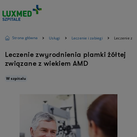
Strona główna
Usługi
Leczenie i zabiegi
Leczenie zwy
Leczenie zwyrodnienia plamki żółtej
związane z wiekiem AMD
W szpitalu