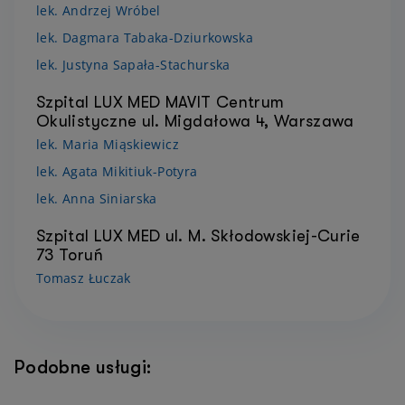
lek. Andrzej Wróbel
lek. Dagmara Tabaka-Dziurkowska
lek. Justyna Sapała-Stachurska
Szpital LUX MED MAVIT Centrum
Okulistyczne ul. Migdałowa 4, Warszawa
lek. Maria Miąskiewicz
lek. Agata Mikitiuk-Potyra
lek. Anna Siniarska
Szpital LUX MED ul. M. Skłodowskiej-Curie
73 Toruń
Tomasz Łuczak
Podobne usługi: