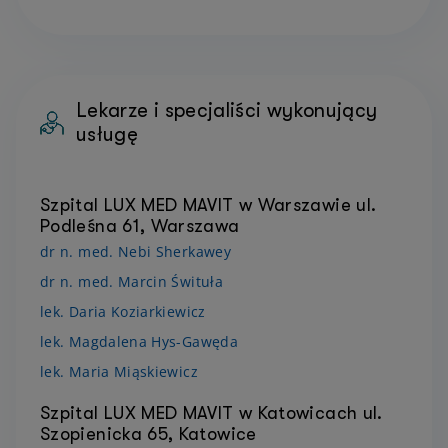
Lekarze i specjaliści wykonujący
usługę
Szpital LUX MED MAVIT w Warszawie ul.
Podleśna 61, Warszawa
dr n. med. Nebi Sherkawey
dr n. med. Marcin Śwituła
lek. Daria Koziarkiewicz
lek. Magdalena Hys-Gawęda
lek. Maria Miąskiewicz
Szpital LUX MED MAVIT w Katowicach ul.
Szopienicka 65, Katowice