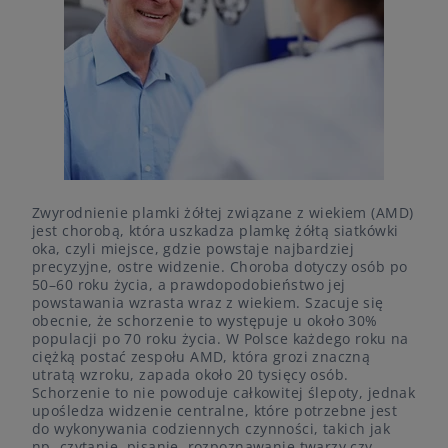
Zwyrodnienie plamki żółtej związane z wiekiem (AMD)
jest chorobą, która uszkadza plamkę żółtą siatkówki
oka, czyli miejsce, gdzie powstaje najbardziej
precyzyjne, ostre widzenie. Choroba dotyczy osób po
50–60 roku życia, a prawdopodobieństwo jej
powstawania wzrasta wraz z wiekiem. Szacuje się
obecnie, że schorzenie to występuje u około 30%
populacji po 70 roku życia. W Polsce każdego roku na
ciężką postać zespołu AMD, która grozi znaczną
utratą wzroku, zapada około 20 tysięcy osób.
Schorzenie to nie powoduje całkowitej ślepoty, jednak
upośledza widzenie centralne, które potrzebne jest
do wykonywania codziennych czynności, takich jak
np. czytanie, pisanie, rozpoznawanie twarzy czy