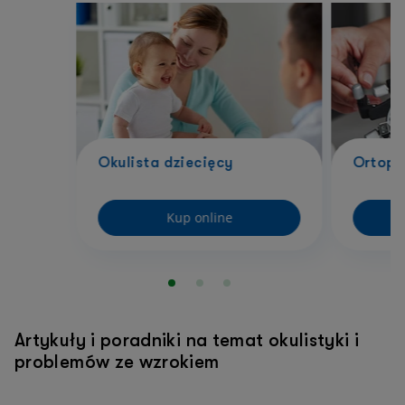
Okulista dziecięcy
Ortopt
Kup online
Artykuły i poradniki na temat okulistyki i
problemów ze wzrokiem