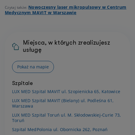
Nowoczesny laser mikropulsowy w Centrum
Czytaj także:
Medycznym MAVIT w Warszawie
Miejsca, w których zrealizujesz
usługę
Pokaż na mapie
Szpitale
LUX MED Szpital MAVIT ul. Szopienicka 65, Katowice
LUX MED Szpital MAVIT (Bielany) ul. Podleśna 61,
Warszawa
LUX MED Szpital Toruń ul. M. Skłodowskiej-Curie 73,
Toruń
Szpital MedPolonia ul. Obornicka 262, Poznań