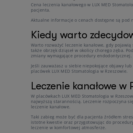
Cena leczenia kanałowego w LUX MED Stomatolog
pacjenta.
Aktualne informacje o cenach dostępne są pod 
Kiedy warto zdecydow
Warto rozważyć leczenie kanałowe, gdy pojawią s
także obrzęk dziąseł w okolicy chorego zęba. 
zmiany wymagające procedury endodontycznej.
Jeśli zauważasz u siebie niepokojące objawy lu
placówek LUX MED Stomatologia w Rzeszowie.
Leczenie kanałowe w 
W placówkach LUX MED Stomatologia w Rzeszowie 
najwyższą starannością. Leczenie rozpoczyna si
leczenie kanałowe.
Taki zabieg może być dla pacjenta źródłem stres
istotne kwestie oraz przygotowując do procedur
leczenie w komfortowej atmosferze.