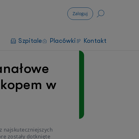
Zaloguj
Szpitale
Placówki
Kontakt
kanałowe
skopem w
z najskuteczniejszych
re zostały dotknięte