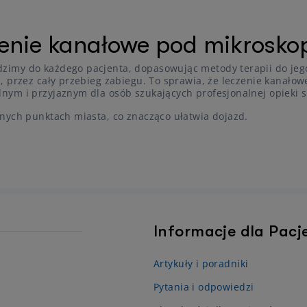
zenie kanałowe pod mikrosk
zimy do każdego pacjenta, dopasowując metody terapii do jeg
i, przez cały przebieg zabiegu. To sprawia, że leczenie kana
ym i przyjaznym dla osób szukających profesjonalnej opieki s
nych punktach miasta, co znacząco ułatwia dojazd.
Informacje dla Pac
Artykuły i poradniki
Pytania i odpowiedzi