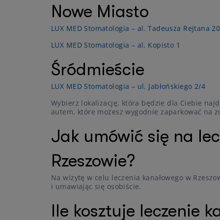
Nowe Miasto
LUX MED Stomatologia – al. Tadeusza Rejtana 2
LUX MED Stomatologia – al. Kopisto 1
Śródmieście
LUX MED Stomatologia – ul. Jabłońskiego 2/4
Wybierz lokalizację, która będzie dla Ciebie na
autem, które możesz wygodnie zaparkować na zn
Jak umówić się na le
Rzeszowie?
Na wizytę w celu leczenia kanałowego w Rzeszo
i umawiając się osobiście.
Ile kosztuje leczenie