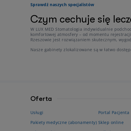
Sprawdź naszych specjalistów
Czym cechuje się lec
W LUX MED Stomatologia indywidualnie podchod
komfortowej atmosfery – od momentu rejestracj
Rzeszowie jest rozwiązaniem skutecznym, wygodn
Nasze gabinety zlokalizowane są w łatwo dostęp
Oferta
Usługi
Portal Pacjenta
Pakiety medyczne (abonamenty)
Sklep online