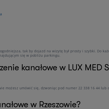
0a
jdogodniejsza, tak by dojazd na wizytę był prosty i szybki. Do 
ajdującym się w pobliżu parkingu.
czenie kanałowe w LUX MED 
wie możesz umówić się, dzwoniąc pod numer 22 338 16 44 lub o
 kanałowe w Rzeszowie?