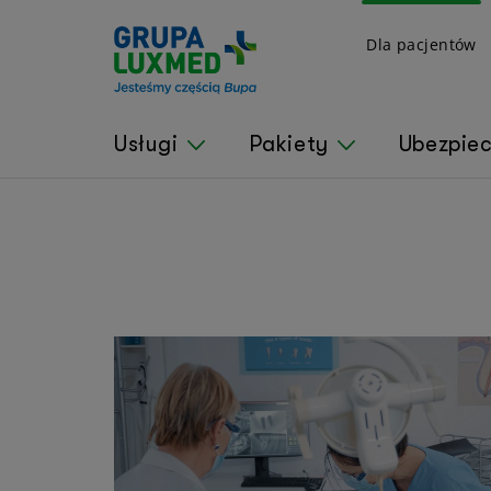
Dla pacjentów
Usługi
Pakiety
Ubezpie