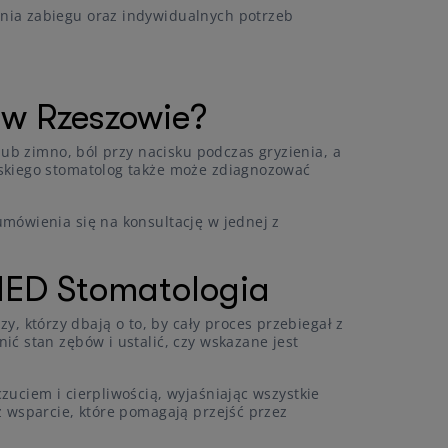
nia zabiegu oraz indywidualnych potrzeb
 w Rzeszowie?
lub zimno, ból przy nacisku podczas gryzienia, a
wskiego stomatolog także może zdiagnozować
mówienia się na konsultację w jednej z
 MED Stomatologia
 którzy dbają o to, by cały proces przebiegał z
ć stan zębów i ustalić, czy wskazane jest
uciem i cierpliwością, wyjaśniając wszystkie
z wsparcie, które pomagają przejść przez