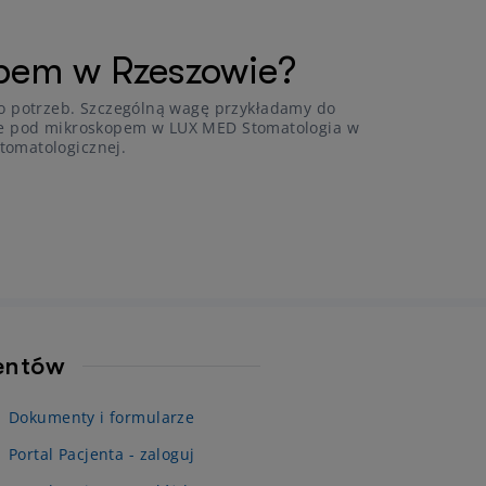
opem w Rzeszowie?
o potrzeb. Szczególną wagę przykładamy do
łowe pod mikroskopem w LUX MED Stomatologia w
tomatologicznej.
jentów
Dokumenty i formularze
Portal Pacjenta - zaloguj