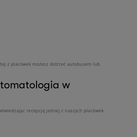
każdej z placówek możesz dotrzeć autobusem lub
Stomatologia w
dwiedzając recepcję jednej z naszych placówek