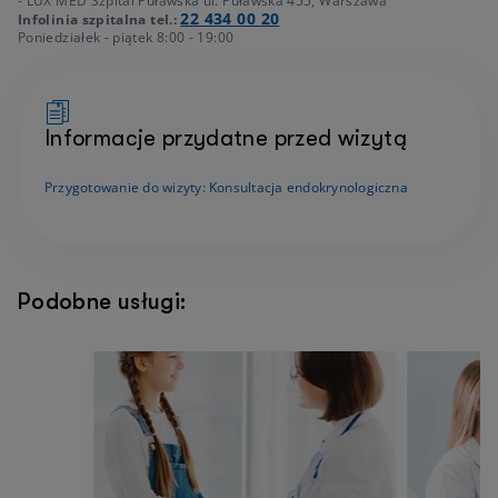
- LUX MED Szpital Puławska ul. Puławska 455, Warszawa
22 434 00 20
Infolinia szpitalna tel.:
Poniedziałek - piątek 8:00 - 19:00
Informacje przydatne przed wizytą
Przygotowanie do wizyty: Konsultacja endokrynologiczna
Podobne usługi: