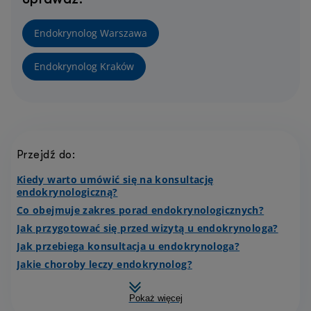
Endokrynolog Warszawa
Endokrynolog Kraków
Przejdź do:
Kiedy warto umówić się na konsultację
endokrynologiczną?
Co obejmuje zakres porad endokrynologicznych?
Jak przygotować się przed wizytą u endokrynologa?
Jak przebiega konsultacja u endokrynologa?
Jakie choroby leczy endokrynolog?
Pokaż więcej