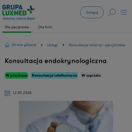
Zaloguj
Dla pacjentów
Dla firm
Strona główna
Usługi
Konsultacje lekarzy i specjalistów
Konsultacja endokrynologiczna
W placówce
Konsultacja telefoniczna
W szpitalu
12.05.2026