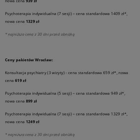
nowa cena
939 zł
Psychoterapia indywidualna (7 sesji) – cena standardowa 1409 zł*,
nowa cena
1329 zł
* najniższa cena z 30 dni przed obniżką
Ceny pakietów Wrocław:
Konsultacja psychiatry (3 wizyty) - cena standardowa 659 zł*, nowa
cena
619 zł
Psychoterapia indywidualna (5 sesji) – cena standardowa 949 zł*,
nowa cena
899 zł
Psychoterapia indywidualna (7 sesji) – cena standardowa 1329 zł*,
nowa cena
1249 zł
* najniższa cena z 30 dni przed obniżką