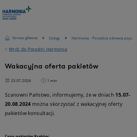
Strona główna
Usługi
Harmonia - Poradnia zdrowia psychi
<
Wróć do Poradni Harmonia
Wakacyjna oferta pakietów
23.07.2024
1 min
Szanowni Państwo, informujemy, że w dniach
15.07-
20.08
.
2024
można skorzystać z wakacyjnej oferty
pakietów konsultacji.
Ceny pakietów Kraków: