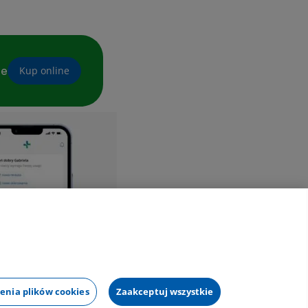
ne
Kup online
enia plików cookies
Zaakceptuj wszystkie