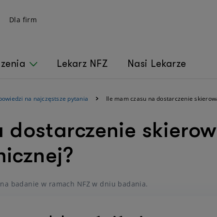
Dla firm
czenia
Lekarz NFZ
Nasi Lekarze
powiedzi na najczęstsze pytania
Ile mam czasu na dostarczenie skierowan
a dostarczenie skiero
nicznej?
 na badanie w ramach NFZ w dniu badania.