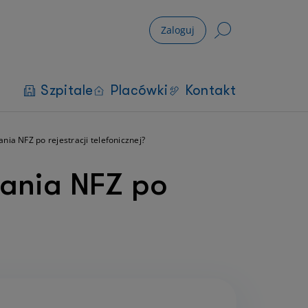
Zaloguj
Szpitale
Placówki
Kontakt
ia NFZ po rejestracji telefonicznej?
wania NFZ po