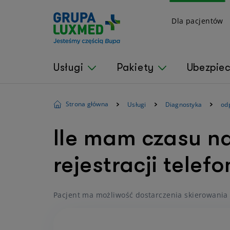
Dla pacjentów
Usługi
Pakiety
Ubezpie
Strona główna
Usługi
Diagnostyka
od
Ile mam czasu n
rejestracji telefo
Pacjent ma możliwość dostarczenia skierowania