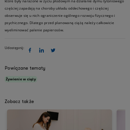
które były narażone w życiu płodowym na działanie dymu tytoniowego
częściej zapadają na choroby układu oddechowego i częściej
obserwuje się u nich ograniczenie ogólnego rozwoju fizycznego i
psychicznego. Dlatego przed planowaną ciążą należy całkowicie
wyeliminować palenie papierosów.
Udostępnij:
Powiązane tematy
Żywienie w ciąży
Zobacz także