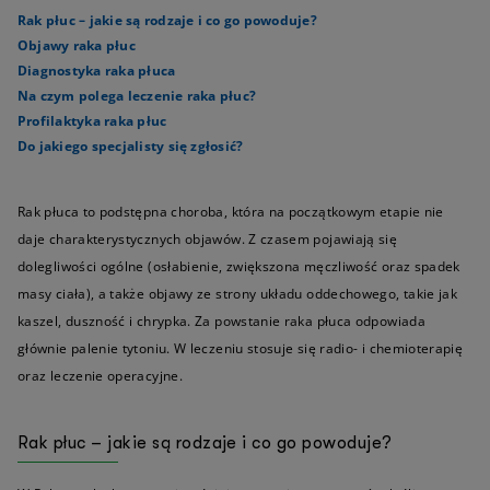
Rak płuc – jakie są rodzaje i co go powoduje?
Objawy raka płuc
Diagnostyka raka płuca
Na czym polega leczenie raka płuc?
Profilaktyka raka płuc
Do jakiego specjalisty się zgłosić?
Rak płuca to podstępna choroba, która na początkowym etapie nie
daje charakterystycznych objawów. Z czasem pojawiają się
dolegliwości ogólne (osłabienie, zwiększona męczliwość oraz spadek
masy ciała), a także objawy ze strony układu oddechowego, takie jak
kaszel, duszność i chrypka. Za powstanie raka płuca odpowiada
głównie palenie tytoniu. W leczeniu stosuje się radio- i chemioterapię
oraz leczenie operacyjne.
Rak płuc – jakie są rodzaje i co go powoduje?