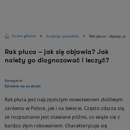
Strona główna
Artykuły i poradniki
Rak płuca – objawy, przy
Rak płuca – jak się objawia? Jak
należy go diagnozować i leczyć?
Kategorie:
Zdrowie na co dzień
Rak płuca jest najczęstszym nowotworem złośliwym
zarówno w Polsce, jak i na świecie. Często zdarza się,
że rozpoznanie jest stawiane późno, co wiąże się z
bardzo złym rokowaniem. Charakteryzuje się