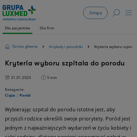
Zaloguj
Dla pacjentów
Dla firm
Strona główna
Artykuły i poradniki
Kryteria wyboru szpital
Kryteria wyboru szpitala do porodu
31.01.2023
5 min
Kategorie:
Ciąża
|
Poród
Wybierając szpital do porodu istotne jest, aby
przyszli rodzice określili swoje priorytety. Poród jest
jednym z najważniejszych wydarzeń w życiu kobiety i