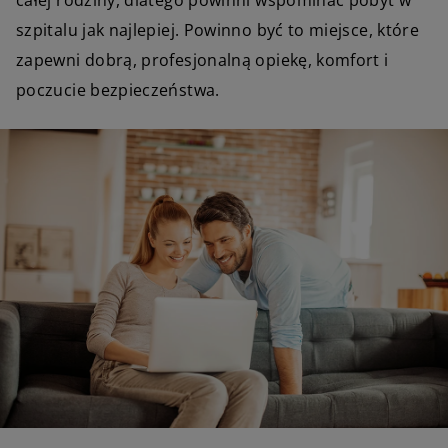
całej rodziny, dlatego powinni wspominać pobyt w
szpitalu jak najlepiej. Powinno być to miejsce, które
zapewni dobrą, profesjonalną opiekę, komfort i
poczucie bezpieczeństwa.