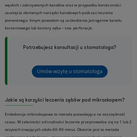
wąskich i zakrzywionych kanałów oraz w przypadku konieczności
usunięcia złamanych narzędzi kanałowych podczas leczenia
pierwotnego. Innym powodem są uszkodzenia jatrogenne kanału
korzeniowego lub komory zęba – tzw. perforacje.
Potrzebujesz konsultacji u stomatologa?
Umów wizytę u stomatologa
Jakie są korzyści leczenia zębów pod mikroskopem?
Endodoncja mikroskopowa to metoda pozwalająca na oszczędność
czasu. W zależności od trudności leczenie przeprowadza się na 1 lub 2
wizytach trwających około 60–90 minut. Obecnie jest to metoda