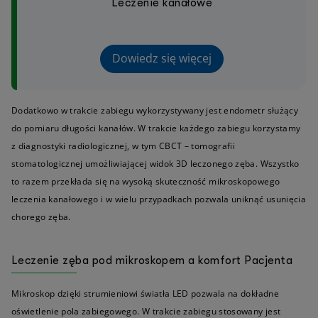
Leczenie kanałowe
Dowiedz się więcej
Dodatkowo w trakcie zabiegu wykorzystywany jest endometr służący
do pomiaru długości kanałów. W trakcie każdego zabiegu korzystamy
z diagnostyki radiologicznej, w tym CBCT – tomografii
stomatologicznej umożliwiającej widok 3D leczonego zęba. Wszystko
to razem przekłada się na wysoką skuteczność mikroskopowego
leczenia kanałowego i w wielu przypadkach pozwala uniknąć usunięcia
chorego zęba.
Leczenie zęba pod mikroskopem a komfort Pacjenta
Mikroskop dzięki strumieniowi światła LED pozwala na dokładne
oświetlenie pola zabiegowego. W trakcie zabiegu stosowany jest