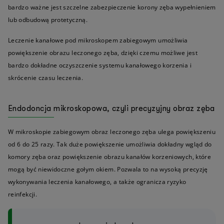
bardzo ważne jest szczelne zabezpieczenie korony zęba wypełnieniem
lub odbudową protetyczną.
Leczenie kanałowe pod mikroskopem zabiegowym umożliwia
powiększenie obrazu leczonego zęba, dzięki czemu możliwe jest
bardzo dokładne oczyszczenie systemu kanałowego korzenia i
skrócenie czasu leczenia.
Endodoncja mikroskopowa, czyli precyzyjny obraz zęba
W mikroskopie zabiegowym obraz leczonego zęba ulega powiększeniu
od 6 do 25 razy. Tak duże powiększenie umożliwia dokładny wgląd do
komory zęba oraz powiększenie obrazu kanałów korzeniowych, które
mogą być niewidoczne gołym okiem. Pozwala to na wysoką precyzję
wykonywania leczenia kanałowego, a także ogranicza ryzyko
reinfekcji.