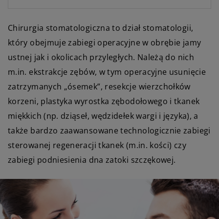
Chirurgia stomatologiczna to dział stomatologii,
który obejmuje zabiegi operacyjne w obrębie jamy
ustnej jak i okolicach przyległych. Należą do nich
m.in. ekstrakcje zębów, w tym operacyjne usunięcie
zatrzymanych „ósemek”, resekcje wierzchołków
korzeni, plastyka wyrostka zębodołowego i tkanek
miękkich (np. dziąseł, wędzidełek wargi i języka), a
także bardzo zaawansowane technologicznie zabiegi
sterowanej regeneracji tkanek (m.in. kości) czy
zabiegi podniesienia dna zatoki szczękowej.