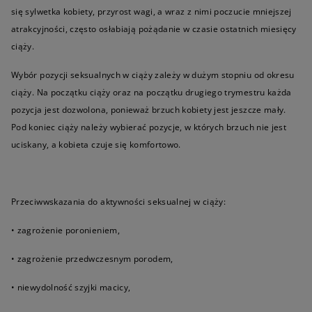
się sylwetka kobiety, przyrost wagi, a wraz z nimi poczucie mniejszej
atrakcyjności, często osłabiają pożądanie w czasie ostatnich miesięcy
ciąży.
Wybór pozycji seksualnych w ciąży zależy w dużym stopniu od okresu
ciąży. Na początku ciąży oraz na początku drugiego trymestru każda
pozycja jest dozwolona, ponieważ brzuch kobiety jest jeszcze mały.
Pod koniec ciąży należy wybierać pozycje, w których brzuch nie jest
uciskany, a kobieta czuje się komfortowo.
Przeciwwskazania do aktywności seksualnej w ciąży:
• zagrożenie poronieniem,
• zagrożenie przedwczesnym porodem,
• niewydolność szyjki macicy,