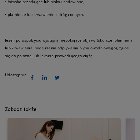
• łożysko przodujące lub nisko usadowione,
• plamienie lub krwawienie z dróg rodnych.
Jeżeli po współżyciu wystąpią niepokojące objawy (skurcze, plamienia
lub krwawienia, podejrzenia odpływania płynu owodniowego), zgłoś
się do położnej lub lekarza prowadzącego ciążę.
Udostępnij:
Zobacz także