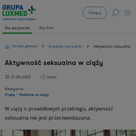
Zaloguj
Dla pacjentów
Dla firm
Strona główna
Artykuły i poradniki
Aktywność seksualna w 
Aktywność seksualna w ciąży
21.05.2023
3 min
Kategorie:
Ciąża
|
Kobieta w ciąży
W ciąży o prawidłowym przebiegu, aktywność
seksualna nie jest przeciwwskazana.