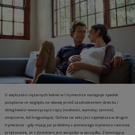
U większości ciężarnych kobiet w I trymestrze następuje spadek
pożądania ze względu na obawę przed zaszkodzeniem dziecku i
dolegliwości towarzyszące ciąży (nudności, wymioty, senność,
zmęczenie, ból kręgosłupa). Ochota na seks jest największa w drugim
trymestrze - gdy mijają już problemy z pierwszego trymestru i wzrasta
przekonanie, że z dzieckiem jest wszystko w porządku. Zmieniająca