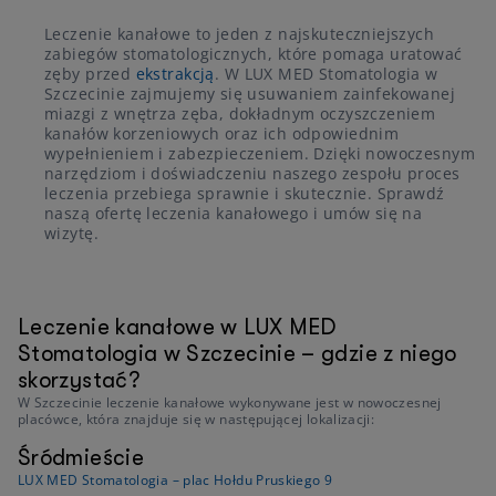
Leczenie kanałowe to jeden z najskuteczniejszych
zabiegów stomatologicznych, które pomaga uratować
zęby przed
ekstrakcją
. W LUX MED Stomatologia w
Szczecinie zajmujemy się usuwaniem zainfekowanej
miazgi z wnętrza zęba, dokładnym oczyszczeniem
kanałów korzeniowych oraz ich odpowiednim
wypełnieniem i zabezpieczeniem. Dzięki nowoczesnym
narzędziom i doświadczeniu naszego zespołu proces
leczenia przebiega sprawnie i skutecznie. Sprawdź
naszą ofertę leczenia kanałowego i umów się na
wizytę.
Leczenie kanałowe w LUX MED
Stomatologia w Szczecinie – gdzie z niego
skorzystać?
W Szczecinie leczenie kanałowe wykonywane jest w nowoczesnej
placówce, która znajduje się w następującej lokalizacji:
Śródmieście
LUX MED Stomatologia – plac Hołdu Pruskiego 9