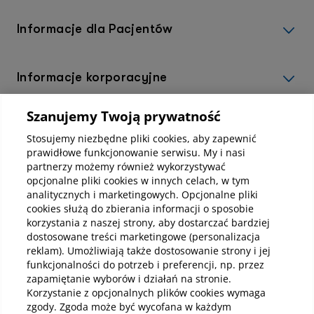
Informacje dla Pacjentów
Informacje korporacyjne
Szanujemy Twoją prywatność
Kup abonamenty online
Stosujemy niezbędne pliki cookies, aby zapewnić
prawidłowe funkcjonowanie serwisu. My i nasi
partnerzy możemy również wykorzystywać
Kup online
opcjonalne pliki cookies w innych celach, w tym
analitycznych i marketingowych. Opcjonalne pliki
cookies służą do zbierania informacji o sposobie
korzystania z naszej strony, aby dostarczać bardziej
Pobierz aplikację mobilną
dostosowane treści marketingowe (personalizacja
reklam). Umożliwiają także dostosowanie strony i jej
funkcjonalności do potrzeb i preferencji, np. przez
zapamiętanie wyborów i działań na stronie.
Korzystanie z opcjonalnych plików cookies wymaga
zgody. Zgoda może być wycofana w każdym