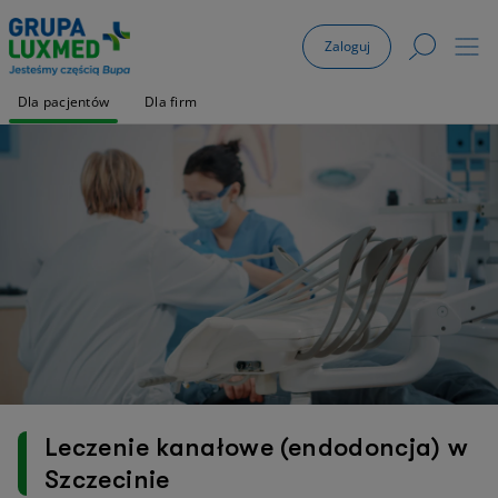
Zaloguj
Dla pacjentów
Dla firm
Leczenie kanałowe (endodoncja) w
Szczecinie