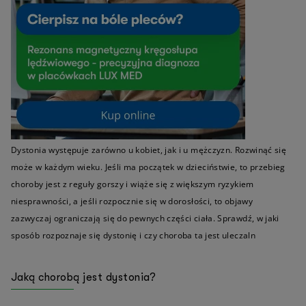
Dystonia występuje zarówno u kobiet, jak i u mężczyzn. Rozwinąć się
może w każdym wieku. Jeśli ma początek w dzieciństwie, to przebieg
choroby jest z reguły gorszy i wiąże się z większym ryzykiem
niesprawności, a jeśli rozpocznie się w dorosłości, to objawy
zazwyczaj ograniczają się do pewnych części ciała. Sprawdź, w jaki
sposób rozpoznaje się dystonię i czy choroba ta jest uleczaln
Jaką chorobą jest dystonia?