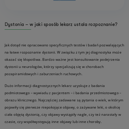
Dystonia – w jaki sposób lekarz ustala rozpoznanie?
Jak dotąd nie opracowano specyficznych testów i badań pozwalających
na łatwe rozpoznanie dystonii. W związku z tym jej diagnostyka może
okazać się kłopotliwa. Bardzo ważne jest konsultowanie podejrzenia
dystonii u neurologów, którzy specjalizują się w chorobach
pozapiramidowych i zaburzeniach ruchowych.
Dużo informacji diagnostycznych lekarz uzyskuje z badania
podmiotowego – wywiadu z pacjentem – i badania przedmiotowego –
obrazu klinicznego. Najczęściej zadawane są pytania o wiek, w którym
pojawiły się pierwsze niepokojące objawy, o zażywane leki, o okolicę
ciała objętą dystonią, czy objawy wystąpiły nagle, czy też narastały w
czasie, czy współwystępują inne objawy lub inne choroby.