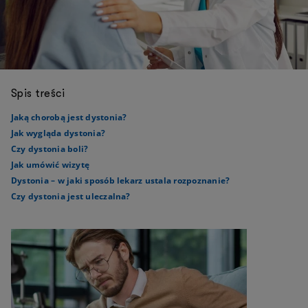
Spis treści
Jaką chorobą jest dystonia?
Jak wygląda dystonia?
Czy dystonia boli?
Jak umówić wizytę
Dystonia – w jaki sposób lekarz ustala rozpoznanie?
Czy dystonia jest uleczalna?