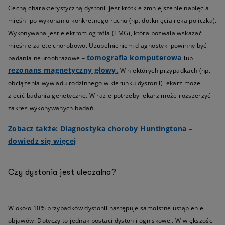
Cechą charakterystyczną dystonii jest krótkie zmniejszenie napięcia
mięśni po wykonaniu konkretnego ruchu (np. dotknięcia ręką policzka).
Wykonywana jest elektromiografia (EMG), która pozwala wskazać
mięśnie zajęte chorobowo. Uzupełnieniem diagnostyki powinny być
tomografia komputerowa
badania neuroobrazowe –
lub
rezonans magnetyczny głowy.
W niektórych przypadkach (np.
obciążenia wywiadu rodzinnego w kierunku dystonii) lekarz może
zlecić badania genetyczne. W razie potrzeby lekarz może rozszerzyć
zakres wykonywanych badań.
Zobacz także: Diagnostyka choroby Huntingtona –
dowiedz się więcej
Czy dystonia jest uleczalna?
W około 10% przypadków dystonii następuje samoistne ustąpienie
objawów. Dotyczy to jednak postaci dystonii ogniskowej. W większości