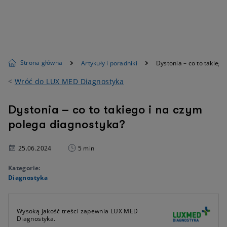
Strona główna
Artykuły i poradniki
Dystonia – co to takieg
<
Wróć do LUX MED Diagnostyka
Dystonia – co to takiego i na czym
polega diagnostyka?
25.06.2024
5 min
Kategorie:
Diagnostyka
Wysoką jakość treści zapewnia LUX MED
Diagnostyka.