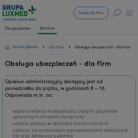
Portal dla firm
Dla pacjentów
Dla firm
Strona główna
Dla firm
Obsługa ubezpieczeń - dla firm
Obsługa ubezpieczeń - dla firm
Opiekun administracyjny dostępny jest od
poniedziałku do piątku, w godzinach 8 – 16.
Odpowiada m.in. za:
wspiera Klienta w aktualizacji danych pacjentów
zgłoszonych do opieki medycznej
udziela pomocy w obsłudze Portalu dla Firm
zajmuje się terminowym wprowadzaniem aktualizacji
list oraz aktywacją pakietów