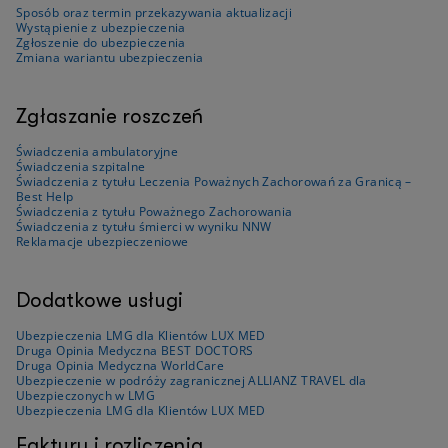
Sposób oraz termin przekazywania aktualizacji
Wystąpienie z ubezpieczenia
Zgłoszenie do ubezpieczenia
Zmiana wariantu ubezpieczenia
Zgłaszanie roszczeń
Świadczenia ambulatoryjne
Świadczenia szpitalne
Świadczenia z tytułu Leczenia Poważnych Zachorowań za Granicą –
Best Help
Świadczenia z tytułu Poważnego Zachorowania
Świadczenia z tytułu śmierci w wyniku NNW
Reklamacje ubezpieczeniowe
Dodatkowe usługi
Ubezpieczenia LMG dla Klientów LUX MED
Druga Opinia Medyczna BEST DOCTORS
Druga Opinia Medyczna WorldCare
Ubezpieczenie w podróży zagranicznej ALLIANZ TRAVEL dla
Ubezpieczonych w LMG
Ubezpieczenia LMG dla Klientów LUX MED
Faktury i rozliczenia