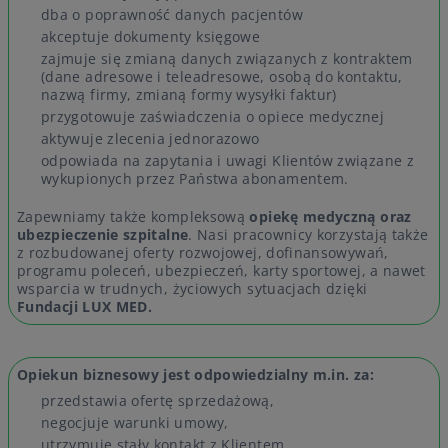
dba o poprawność danych pacjentów
akceptuje dokumenty księgowe
zajmuje się zmianą danych związanych z kontraktem
(dane adresowe i teleadresowe, osobą do kontaktu,
nazwą firmy, zmianą formy wysyłki faktur)
przygotowuje zaświadczenia o opiece medycznej
aktywuje zlecenia jednorazowo
odpowiada na zapytania i uwagi Klientów związane z
wykupionych przez Państwa abonamentem.
Zapewniamy także kompleksową
opiekę medyczną oraz
ubezpieczenie szpitalne
. Nasi pracownicy korzystają także
z rozbudowanej oferty rozwojowej, dofinansowywań,
programu poleceń, ubezpieczeń, karty sportowej, a nawet
wsparcia w trudnych, życiowych sytuacjach dzięki
Fundacji LUX MED.
Opiekun biznesowy jest odpowiedzialny m.in. za:
przedstawia ofertę sprzedażową,
negocjuje warunki umowy,
utrzymuje stały kontakt z Klientem,