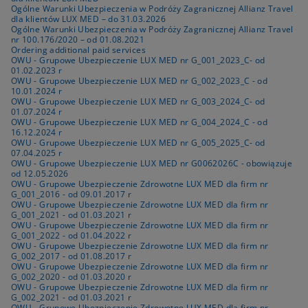
Ogólne Warunki Ubezpieczenia w Podróży Zagranicznej Allianz Travel
dla klientów LUX MED – do 31.03.2026
Ogólne Warunki Ubezpieczenia w Podróży Zagranicznej Allianz Travel
nr 100.176/2020 – od 01.08.2021
Ordering additional paid services
OWU - Grupowe Ubezpieczenie LUX MED nr G_001_2023_C- od
01.02.2023 r
OWU - Grupowe Ubezpieczenie LUX MED nr G_002_2023_C - od
10.01.2024 r
OWU - Grupowe Ubezpieczenie LUX MED nr G_003_2024_C- od
01.07.2024 r
OWU - Grupowe Ubezpieczenie LUX MED nr G_004_2024_C - od
16.12.2024 r
OWU - Grupowe Ubezpieczenie LUX MED nr G_005_2025_C- od
07.04.2025 r
OWU - Grupowe Ubezpieczenie LUX MED nr G0062026C - obowiązuje
od 12.05.2026
OWU - Grupowe Ubezpieczenie Zdrowotne LUX MED dla firm nr
G_001_2016 - od 09.01.2017 r
OWU - Grupowe Ubezpieczenie Zdrowotne LUX MED dla firm nr
G_001_2021 - od 01.03.2021 r
OWU - Grupowe Ubezpieczenie Zdrowotne LUX MED dla firm nr
G_001_2022 - od 01.04.2022 r
OWU - Grupowe Ubezpieczenie Zdrowotne LUX MED dla firm nr
G_002_2017 - od 01.08.2017 r
OWU - Grupowe Ubezpieczenie Zdrowotne LUX MED dla firm nr
G_002_2020 - od 01.03.2020 r
OWU - Grupowe Ubezpieczenie Zdrowotne LUX MED dla firm nr
G_002_2021 - od 01.03.2021 r
OWU - Grupowe Ubezpieczenie Zdrowotne LUX MED dla firm nr