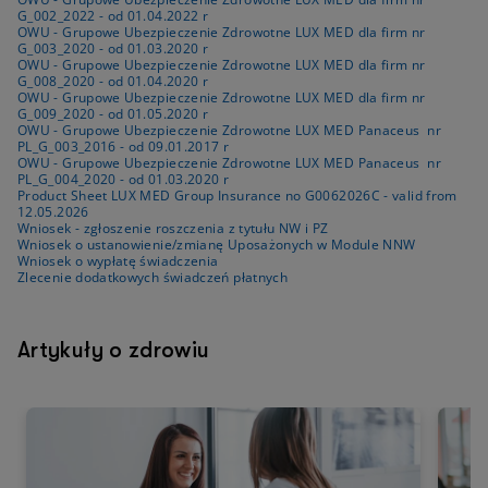
G_002_2022 - od 01.04.2022 r
OWU - Grupowe Ubezpieczenie Zdrowotne LUX MED dla firm nr
G_003_2020 - od 01.03.2020 r
OWU - Grupowe Ubezpieczenie Zdrowotne LUX MED dla firm nr
G_008_2020 - od 01.04.2020 r
OWU - Grupowe Ubezpieczenie Zdrowotne LUX MED dla firm nr
G_009_2020 - od 01.05.2020 r
OWU - Grupowe Ubezpieczenie Zdrowotne LUX MED Panaceus nr
PL_G_003_2016 - od 09.01.2017 r
OWU - Grupowe Ubezpieczenie Zdrowotne LUX MED Panaceus nr
PL_G_004_2020 - od 01.03.2020 r
Product Sheet LUX MED Group Insurance no G0062026C - valid from
12.05.2026
Wniosek - zgłoszenie roszczenia z tytułu NW i PZ
Wniosek o ustanowienie/zmianę Uposażonych w Module NNW
Wniosek o wypłatę świadczenia
Zlecenie dodatkowych świadczeń płatnych
Artykuły o zdrowiu