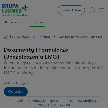
Portal dla firm
Dla pacjentów
Dla firm
Strona główna
Dla firm
Obsługa ubezpieczeń - dla firm
Dokumenty i formularze
(Ubezpieczenia LMG)
W tym miejscu znajdziesz wszystkie dokumenty i
formularze niezbędne do korzystania z ubezpieczeń
LMG Forsäkrings.
Wybierz kategorię:
Wszystkie
Załączniki do umowy ubezpieczania – umowa Medycyna
Pracy LUX MED – LMG