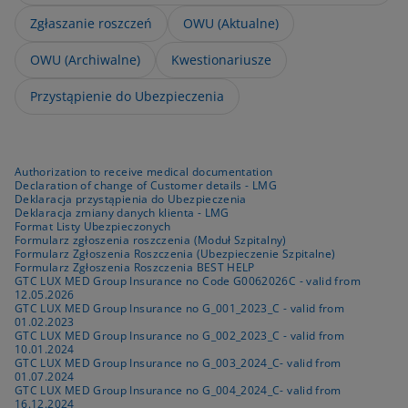
Zgłaszanie roszczeń
OWU (Aktualne)
OWU (Archiwalne)
Kwestionariusze
Przystąpienie do Ubezpieczenia
Authorization to receive medical documentation
Declaration of change of Customer details - LMG
Deklaracja przystąpienia do Ubezpieczenia
Deklaracja zmiany danych klienta - LMG
Format Listy Ubezpieczonych
Formularz zgłoszenia roszczenia (Moduł Szpitalny)
Formularz Zgłoszenia Roszczenia (Ubezpieczenie Szpitalne)
Formularz Zgłoszenia Roszczenia BEST HELP
GTC LUX MED Group Insurance no Code G0062026C - valid from
12.05.2026
GTC LUX MED Group Insurance no G_001_2023_C - valid from
01.02.2023
GTC LUX MED Group Insurance no G_002_2023_C - valid from
10.01.2024
GTC LUX MED Group Insurance no G_003_2024_C- valid from
01.07.2024
GTC LUX MED Group Insurance no G_004_2024_C- valid from
16.12.2024