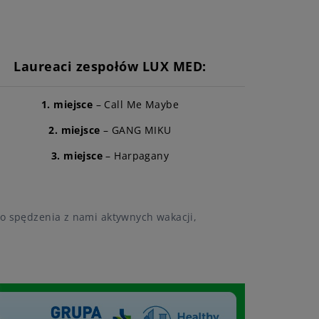
Laureaci zespołów LUX MED:
1. miejsce
– Call Me Maybe
2. miejsce
– GANG MIKU
3. miejsce
– Harpagany
do spędzenia z nami aktywnych wakacji,