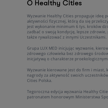
O Healthy Cities
Wyzwanie Healthy Cities propaguje ideę
aktywności fizycznej, którą da się przelicz
jest wykonanie minimum 6 tys. kroków dz
zadbać o swoją kondycję, lepsze zdrowie, 
także rywalizować z innymi Uczestnikami.
Grupa LUX MED inicjując wyzwanie, kierow
zdrowego człowieka bez zdrowego środowi
inicjatywą o charakterze proekologiczny
Wyzwanie kierowane jest do firm i miast,
nagrody za aktywność swoich uczestników 
Cities Polska.
Tegoroczna edycja wyzwania Healthy Citie
patronatem honorowym Ministerstwa Sport