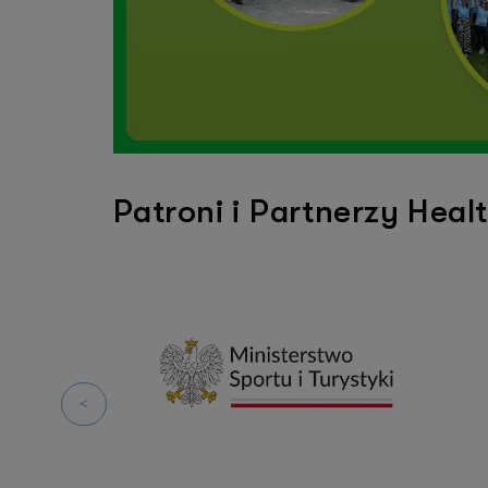
Patroni i Partnerzy Heal
<