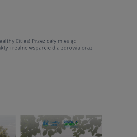
lthy Cities! Przez cały miesiąc
kty i realne wsparcie dla zdrowia oraz