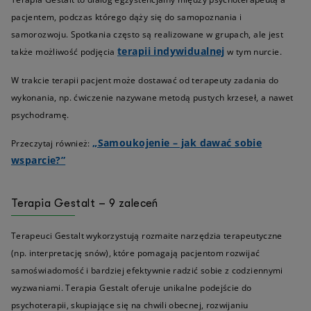
pacjentem, podczas którego dąży się do samopoznania i
samorozwoju. Spotkania często są realizowane w grupach, ale jest
terapii indywidualnej
także możliwość podjęcia
w tym nurcie.
W trakcie terapii pacjent może dostawać od terapeuty zadania do
wykonania, np. ćwiczenie nazywane metodą pustych krzeseł, a nawet
psychodramę.
„Samoukojenie – jak dawać sobie
Przeczytaj również:
wsparcie?”
Terapia Gestalt – 9 zaleceń
Terapeuci Gestalt wykorzystują rozmaite narzędzia terapeutyczne
(np. interpretację snów), które pomagają pacjentom rozwijać
samoświadomość i bardziej efektywnie radzić sobie z codziennymi
wyzwaniami. Terapia Gestalt oferuje unikalne podejście do
psychoterapii, skupiające się na chwili obecnej, rozwijaniu