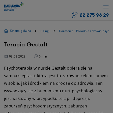
22 275 96 29
Strona główna
Usługi
Harmonia - Poradnia zdrowia psychi
Terapia Gestalt
03.08.2023
6 min
Psychoterapia w nurcie Gestalt opiera się na
samoakceptacji, która jest tu zarówno celem samym
w sobie, jak i środkiem na drodze do zdrowia. Ten
wywodzący się z humanizmu nurt psychologiczny
jest wskazany w przypadku terapii depresji,
zaburzeń psychosomatycznych, zaburzeń