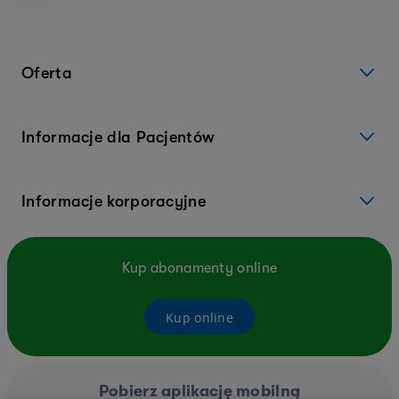
Oferta
Informacje dla Pacjentów
Informacje korporacyjne
Kup abonamenty online
Kup online
Pobierz aplikację mobilną