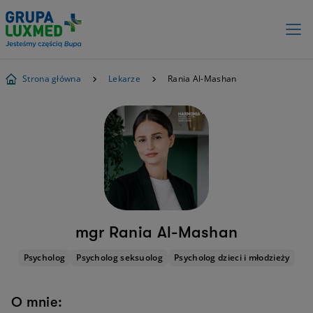
Strona główna
Lekarze
Rania Al-Mashan
mgr Rania Al-Mashan
Psycholog
Psycholog seksuolog
Psycholog dzieci i młodzieży
O mnie: