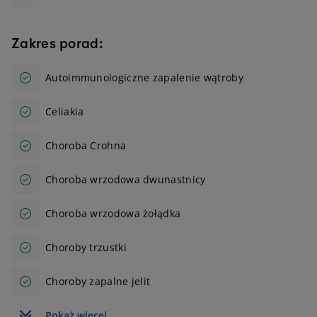
Zakres porad:
Autoimmunologiczne zapalenie wątroby
Celiakia
Choroba Crohna
Choroba wrzodowa dwunastnicy
Choroba wrzodowa żołądka
Choroby trzustki
Choroby zapalne jelit
Pokaż więcej