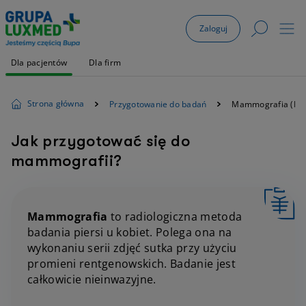
Zaloguj
Dla pacjentów
Dla firm
Strona główna
Przygotowanie do badań
Mammografia (M
Jak przygotować się do
mammografii?
Mammografia
to radiologiczna metoda
badania piersi u kobiet. Polega ona na
wykonaniu serii zdjęć sutka przy użyciu
promieni rentgenowskich. Badanie jest
całkowicie nieinwazyjne.