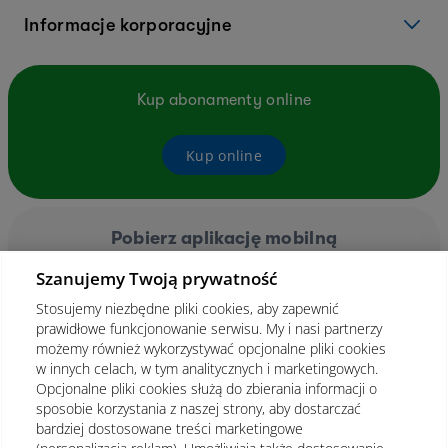
Informacje korporacyjne
Kup abonamenty online
Kup online
Pobierz aplikację mobilną
Szanujemy Twoją prywatność
Stosujemy niezbędne pliki cookies, aby zapewnić
prawidłowe funkcjonowanie serwisu. My i nasi partnerzy
możemy również wykorzystywać opcjonalne pliki cookies
w innych celach, w tym analitycznych i marketingowych.
Opcjonalne pliki cookies służą do zbierania informacji o
sposobie korzystania z naszej strony, aby dostarczać
bardziej dostosowane treści marketingowe