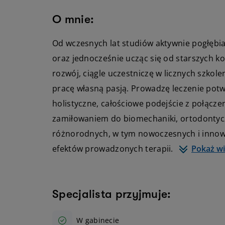
O mnie:
Od wczesnych lat studiów aktywnie pogłębia
oraz jednocześnie ucząc się od starszych ko
rozwój, ciągle uczestniczę w licznych szkol
pracę własną pasją. Prowadzę leczenie pot
holistyczne, całościowe podejście z połączen
zamiłowaniem do biomechaniki, ortodontyc
różnorodnych, w tym nowoczesnych i innow
Pokaż wi
efektów prowadzonych terapii.
Specjalista przyjmuje:
W gabinecie