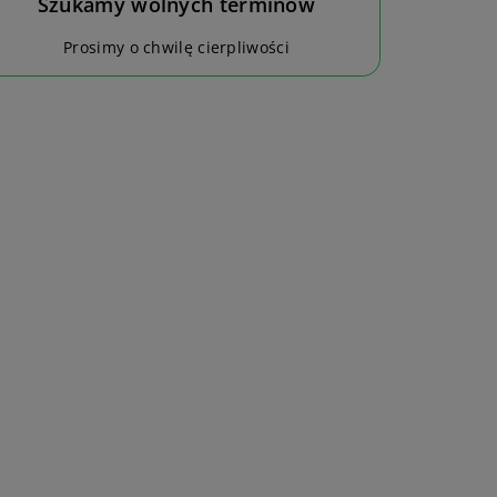
Szukamy wolnych terminów
Prosimy o chwilę cierpliwości