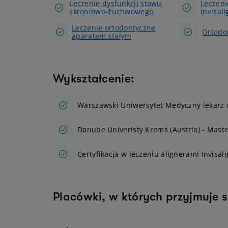
Leczenie dysfunkcji stawu
Leczeni
skroniowo-żuchwowego
Invisali
Leczenie ortodontyczne
Ortodo
aparatem stałym
Wykształcenie:
Warszawski Uniwersytet Medyczny lekarz 
Danube Univeristy Krems (Austria) - Maste
Certyfikacja w leczeniu alignerami Invisal
Placówki, w których przyjmuje s