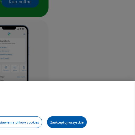
e
Kup online
stawienia plików cookies
Zaakceptuj wszystkie