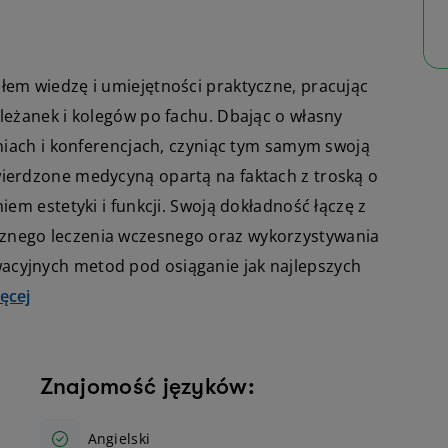
łem wiedzę i umiejętności praktyczne, pracując
leżanek i kolegów po fachu. Dbając o własny
eniach i konferencjach, czyniąc tym samym swoją
wierdzone medycyną opartą na faktach z troską o
iem estetyki i funkcji. Swoją dokładność łączę z
znego leczenia wczesnego oraz wykorzystywania
acyjnych metod pod osiąganie jak najlepszych
ęcej
Znajomość języków:
Angielski