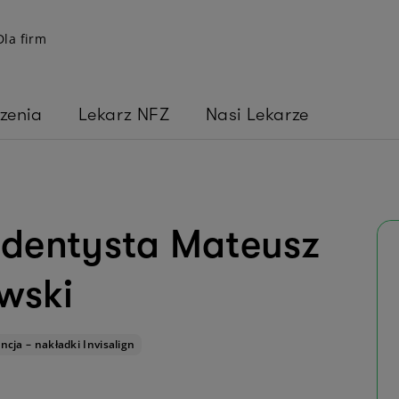
Dla firm
zenia
Lekarz NFZ
Nasi Lekarze
 dentysta Mateusz
wski
ncja – nakładki Invisalign