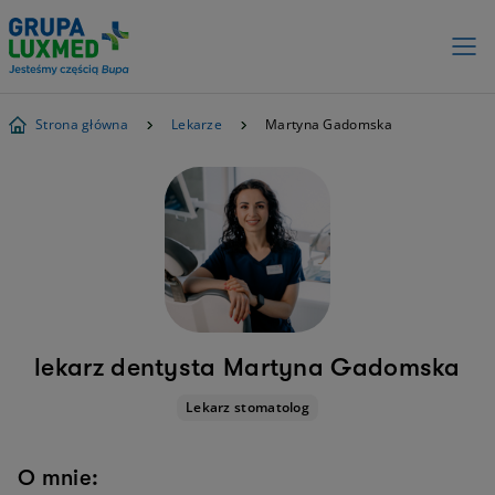
Strona główna
Lekarze
Martyna Gadomska
lekarz dentysta Martyna Gadomska
Lekarz stomatolog
O mnie: