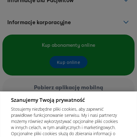
Informacje dla Pacjentów
Informacje korporacyjne
Kup abonamenty online
Kup online
Pobierz aplikację mobilną
Szanujemy Twoją prywatność
Stosujemy niezbędne pliki cookies, aby zapewnić
prawidłowe funkcjonowanie serwisu. My i nasi partnerzy
możemy również wykorzystywać opcjonalne pliki cookies
w innych celach, w tym analitycznych i marketingowych.
Opcjonalne pliki cookies służą do zbierania informacji o