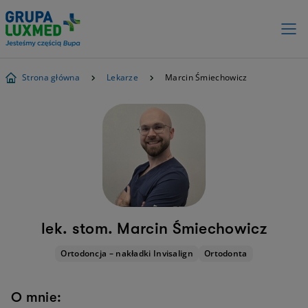
Strona główna
Lekarze
Marcin Śmiechowicz
lek. stom. Marcin Śmiechowicz
Ortodoncja – nakładki Invisalign
Ortodonta
O mnie: