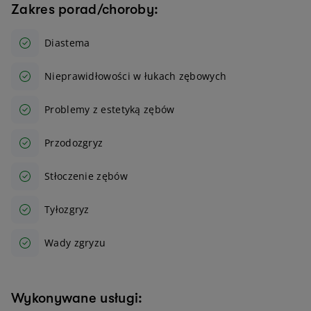
Zakres porad/choroby:
Diastema
Nieprawidłowości w łukach zębowych
Problemy z estetyką zębów
Przodozgryz
Stłoczenie zębów
Tyłozgryz
Wady zgryzu
Wykonywane usługi: