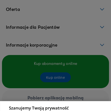
Oferta
Informacje dla Pacjentów
Informacje korporacyjne
Kup abonamenty online
Kup online
Pobierz aplikację mobilną
Szanujemy Twoją prywatność