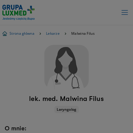
Strona główna
Lekarze
Malwina Filus
lek. med. Malwina Filus
Laryngolog
O mnie: