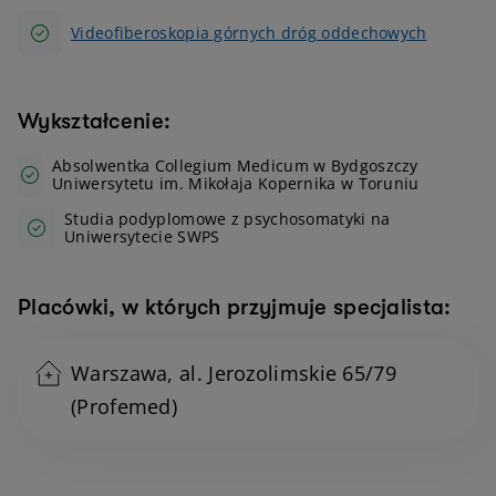
Videofiberoskopia górnych dróg oddechowych
Wykształcenie:
Absolwentka Collegium Medicum w Bydgoszczy
Uniwersytetu im. Mikołaja Kopernika w Toruniu
Studia podyplomowe z psychosomatyki na
Uniwersytecie SWPS
Placówki, w których przyjmuje specjalista:
Warszawa, al. Jerozolimskie 65/79
(Profemed)