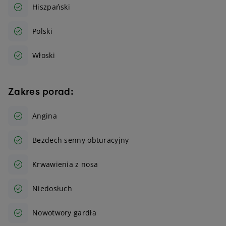
Hiszpański
Polski
Włoski
Zakres porad:
Angina
Bezdech senny obturacyjny
Krwawienia z nosa
Niedosłuch
Nowotwory gardła