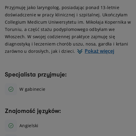
Przyjmuję jako laryngolog, posiadając ponad 13-letnie
doświadczenie w pracy klinicznej i szpitalnej. Ukończyłam
Collegium Medicum Uniwersytetu im. Mikołaja Kopernika w
Toruniu, a część stażu podyplomowego odbyłam we
Włoszech. W swojej codziennej praktyce zajmuję się
diagnostyką i leczeniem chorób uszu, nosa, gardła i krtani
Pokaż więcej
zarówno u dorosłych, jak i dzieci.
Specjalista przyjmuje:
W gabinecie
Znajomość języków:
Angielski