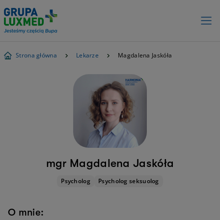
Strona główna
Lekarze
Magdalena Jaskóła
mgr Magdalena Jaskóła
Psycholog
Psycholog seksuolog
O mnie: