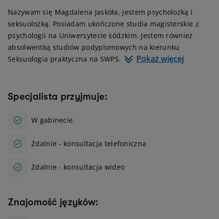
Nazywam się Magdalena Jaskóła, jestem psycholożką i
seksuolożką. Posiadam ukończone studia magisterskie z
psychologii na Uniwersytecie Łódzkim. Jestem również
absolwentką studiów podyplomowych na kierunku
Pokaż więcej
Seksuologia praktyczna na SWPS.
Specjalista przyjmuje:
W gabinecie
Zdalnie - konsultacja telefoniczna
Zdalnie - konsultacja wideo
Znajomość języków: