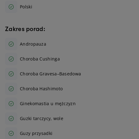
Polski
Zakres porad:
Andropauza
Choroba Cushinga
Choroba Gravesa–Basedowa
Choroba Hashimoto
Ginekomastia u mężczyzn
Guzki tarczycy, wole
Guzy przysadki