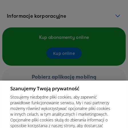
Informacje korporacyjne
Kup abonamenty online
Kup online
Pobierz aplikację mobilną
Szanujemy Twoją prywatność
Stosujemy niezbędne pliki cookies, aby zapewnić
prawidłowe funkcjonowanie serwisu. My i nasi partnerzy
możemy również wykorzystywać opcjonalne pliki cookies
w innych celach, w tym analitycznych i marketingowych.
Opcjonalne pliki cookies służą do zbierania informacji o
sposobie korzystania z naszej strony, aby dostarczać