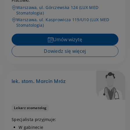
Placówki:
Warszawa, ul. Górczewska 124 (LUX MED
Stomatologia)
Warszawa, ul. Kasprowicza 119/U10 (LUX MED
Stomatologia)
Umów wizytę
Dowiedz się więcej
lek. stom. Marcin Mróz
Lekarz stomatolog
Specjalista przyjmuje:
W gabinecie