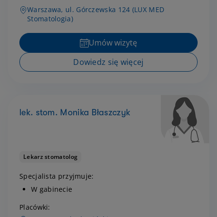
Warszawa, ul. Górczewska 124 (LUX MED
Stomatologia)
Umów wizytę
Dowiedz się więcej
lek. stom. Monika Błaszczyk
Lekarz stomatolog
Specjalista przyjmuje:
W gabinecie
Placówki: