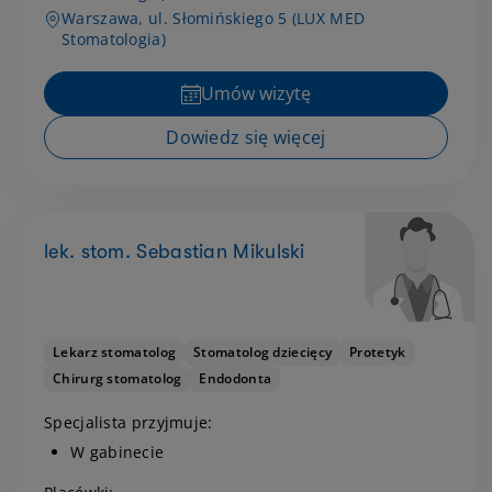
Warszawa, ul. Słomińskiego 5 (LUX MED
Stomatologia)
Umów wizytę
Dowiedz się więcej
lek. stom. Sebastian Mikulski
Lekarz stomatolog
Stomatolog dziecięcy
Protetyk
Chirurg stomatolog
Endodonta
Specjalista przyjmuje:
W gabinecie