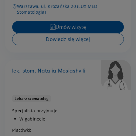
Warszawa, ul. Króżańska 20 (LUX MED
Stomatologia)
Umów wizytę
Dowiedz się więcej
lek. stom. Natalia Mosiashvili
Lekarz stomatolog
Specjalista przyjmuje:
W gabinecie
Placówki: