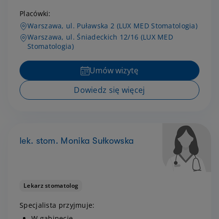
Placówki:
Warszawa, ul. Puławska 2 (LUX MED Stomatologia)
Warszawa, ul. Śniadeckich 12/16 (LUX MED
Stomatologia)
Umów wizytę
Dowiedz się więcej
lek. stom. Monika Sułkowska
Lekarz stomatolog
Specjalista przyjmuje:
W gabinecie