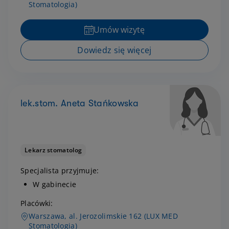
Stomatologia)
Umów wizytę
Dowiedz się więcej
lek.stom. Aneta Stańkowska
Lekarz stomatolog
Specjalista przyjmuje:
W gabinecie
Placówki:
Warszawa, al. Jerozolimskie 162 (LUX MED
Stomatologia)