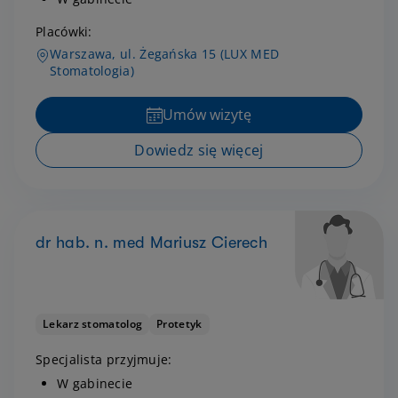
Placówki:
Warszawa, ul. Żegańska 15 (LUX MED
Stomatologia)
Umów wizytę
Dowiedz się więcej
dr hab. n. med Mariusz Cierech
Lekarz stomatolog
Protetyk
Specjalista przyjmuje:
W gabinecie