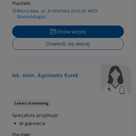
Placówki:
Warszawa, ul. Króżańska 20 (LUX MED
Stomatologia)
Umów wizytę
Dowiedz się więcej
lek. stom. Agnieszka Kurek
Lekarz stomatolog
Specjalista przyjmuje:
W gabinecie
Placówki: