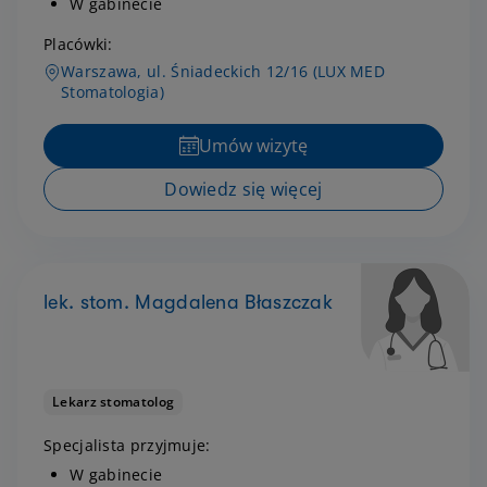
W gabinecie
Placówki:
Warszawa, ul. Śniadeckich 12/16 (LUX MED
Stomatologia)
Umów wizytę
Dowiedz się więcej
lek. stom. Magdalena Błaszczak
Lekarz stomatolog
Specjalista przyjmuje:
W gabinecie