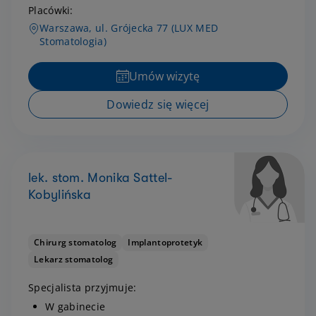
Placówki:
Warszawa, ul. Grójecka 77 (LUX MED
Stomatologia)
Umów wizytę
Dowiedz się więcej
lek. stom. Monika Sattel-
Kobylińska
Chirurg stomatolog
Implantoprotetyk
Lekarz stomatolog
Specjalista przyjmuje:
W gabinecie