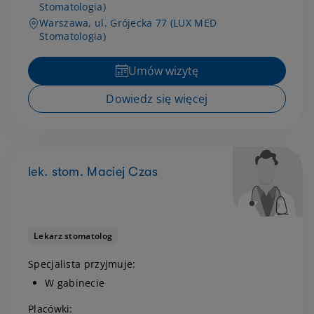
Stomatologia)
Warszawa, ul. Grójecka 77 (LUX MED
Stomatologia)
Umów wizytę
Dowiedz się więcej
lek. stom. Maciej Czas
Lekarz stomatolog
Specjalista przyjmuje:
W gabinecie
Placówki: