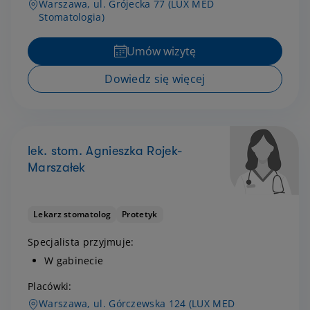
Warszawa, ul. Grójecka 77 (LUX MED
Stomatologia)
Umów wizytę
Dowiedz się więcej
lek. stom. Agnieszka Rojek-
Marszałek
Lekarz stomatolog
Protetyk
Specjalista przyjmuje:
W gabinecie
Placówki:
Warszawa, ul. Górczewska 124 (LUX MED