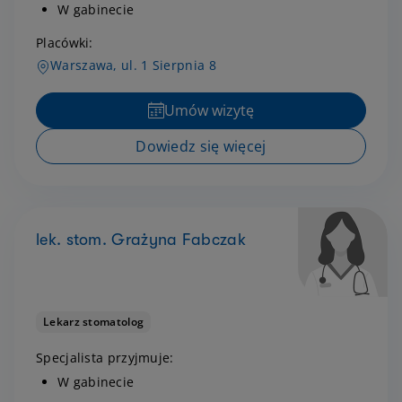
W gabinecie
Placówki:
Warszawa, ul. 1 Sierpnia 8
Umów wizytę
Dowiedz się więcej
lek. stom. Grażyna Fabczak
Lekarz stomatolog
Specjalista przyjmuje:
W gabinecie