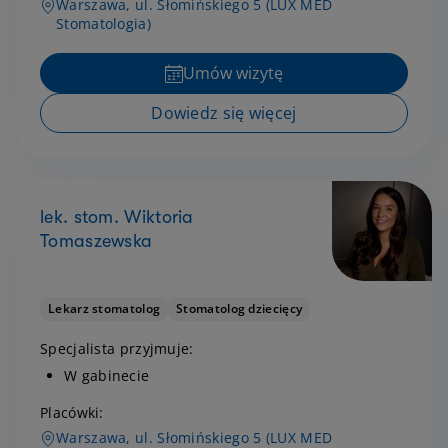
Warszawa, ul. Słomińskiego 5 (LUX MED
Stomatologia)
Umów wizytę
Dowiedz się więcej
lek. stom. Wiktoria
Tomaszewska
Lekarz stomatolog
Stomatolog dziecięcy
Specjalista przyjmuje:
W gabinecie
Placówki:
Warszawa, ul. Słomińskiego 5 (LUX MED