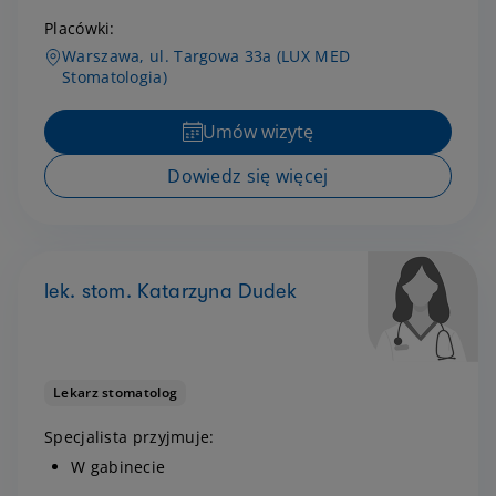
Placówki:
Warszawa, ul. Targowa 33a (LUX MED
Stomatologia)
Umów wizytę
Dowiedz się więcej
lek. stom. Katarzyna Dudek
Lekarz stomatolog
Specjalista przyjmuje:
W gabinecie