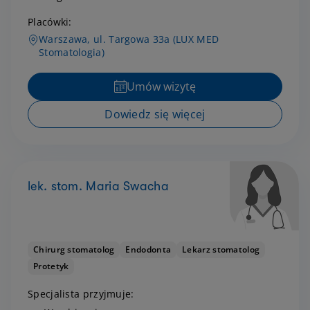
Placówki:
Warszawa, ul. Targowa 33a (LUX MED
Stomatologia)
Umów wizytę
Dowiedz się więcej
lek. stom. Maria Swacha
Chirurg stomatolog
Endodonta
Lekarz stomatolog
Protetyk
Specjalista przyjmuje: