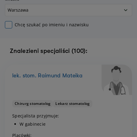
Chcę szukać po imieniu i nazwisku
Znalezieni specjaliści (100):
lek. stom. Raimund Mateika
Chirurg stomatolog
Lekarz stomatolog
Specjalista przyjmuje:
W gabinecie
Placówki: