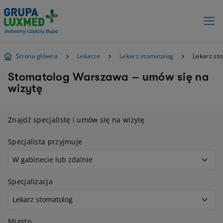
Strona główna
Lekarze
Lekarz stomatolog
Lekarz st
Stomatolog Warszawa – umów się na
wizytę
Znajdź specjalistę i umów się na wizytę
Specjalista przyjmuje
Specjalizacja
Miasto