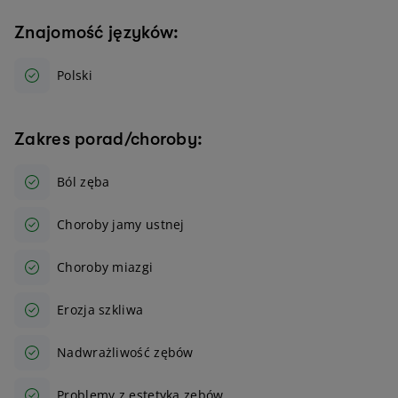
Znajomość języków:
Polski
Zakres porad/choroby:
Ból zęba
Choroby jamy ustnej
Choroby miazgi
Erozja szkliwa
Nadwrażliwość zębów
Problemy z estetyką zębów