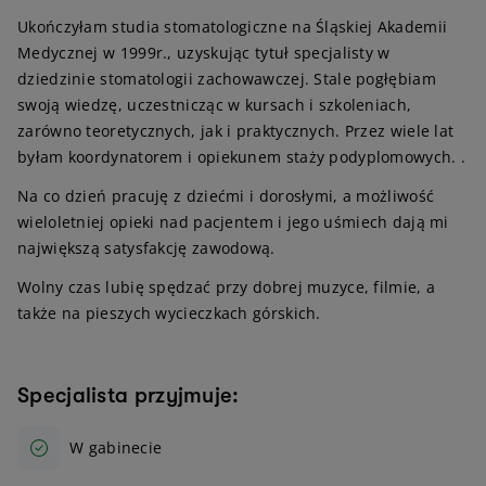
Ukończyłam studia stomatologiczne na Śląskiej Akademii
Medycznej w 1999r., uzyskując tytuł specjalisty w
dziedzinie stomatologii zachowawczej. Stale pogłębiam
swoją wiedzę, uczestnicząc w kursach i szkoleniach,
zarówno teoretycznych, jak i praktycznych. Przez wiele lat
byłam koordynatorem i opiekunem staży podyplomowych. .
Na co dzień pracuję z dziećmi i dorosłymi, a możliwość
wieloletniej opieki nad pacjentem i jego uśmiech dają mi
największą satysfakcję zawodową.
Wolny czas lubię spędzać przy dobrej muzyce, filmie, a
także na pieszych wycieczkach górskich.
Specjalista przyjmuje:
W gabinecie