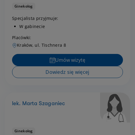
Ginekolog
Specjalista przyjmuje:
W gabinecie
Placówki:
Kraków, ul. Tischnera 8
Umów wizytę
Dowiedz się więcej
lek. Marta Szaganiec
Ginekolog