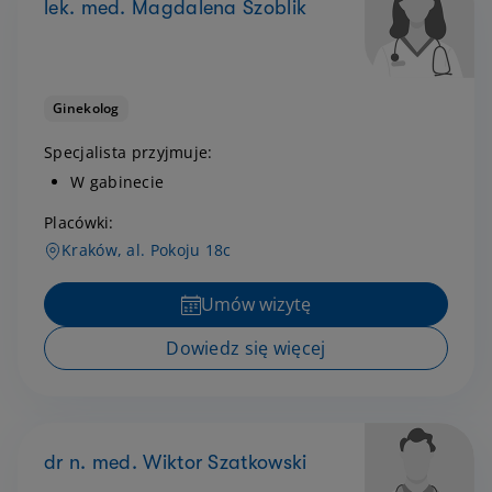
lek. med. Magdalena Szoblik
Ginekolog
Specjalista przyjmuje:
W gabinecie
Placówki:
Kraków, al. Pokoju 18c
Umów wizytę
Dowiedz się więcej
dr n. med. Wiktor Szatkowski