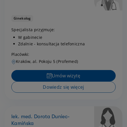
Ginekolog
Specjalista przyjmuje:
W gabinecie
Zdalnie - konsultacja telefoniczna
Placówki:
Kraków, al. Pokoju 5 (Profemed)
Umów wizytę
Dowiedz się więcej
lek. med. Dorota Duniec-
Kamińska