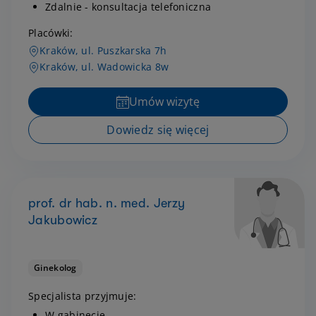
Zdalnie - konsultacja telefoniczna
Placówki:
Kraków, ul. Puszkarska 7h
Kraków, ul. Wadowicka 8w
Umów wizytę
Dowiedz się więcej
prof. dr hab. n. med. Jerzy
Jakubowicz
Ginekolog
Specjalista przyjmuje:
W gabinecie