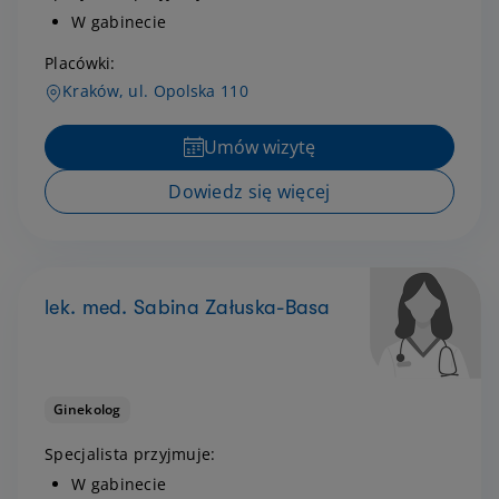
W gabinecie
Placówki:
Kraków, ul. Opolska 110
Umów wizytę
Dowiedz się więcej
lek. med. Sabina Załuska-Basa
Ginekolog
Specjalista przyjmuje:
W gabinecie