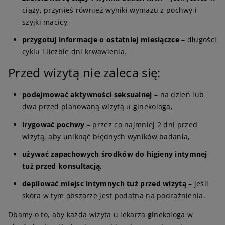
ciąży, przynieś również wyniki wymazu z pochwy i
szyjki macicy,
przygotuj informacje o ostatniej miesiączce
– długości
cyklu i liczbie dni krwawienia.
Przed wizytą nie zaleca się:
podejmować aktywności seksualnej
– na dzień lub
dwa przed planowaną wizytą u ginekologa,
irygować pochwy
– przez co najmniej 2 dni przed
wizytą, aby uniknąć błędnych wyników badania,
używać zapachowych środków do higieny intymnej
tuż przed konsultacją
,
depilować miejsc intymnych tuż przed wizytą
– jeśli
skóra w tym obszarze jest podatna na podrażnienia.
Dbamy o to, aby każda wizyta u lekarza ginekologa w