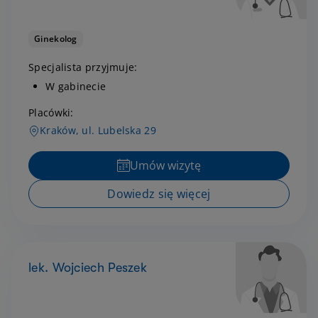
Ginekolog
Specjalista przyjmuje:
W gabinecie
Placówki:
Kraków, ul. Lubelska 29
Umów wizytę
Dowiedz się więcej
lek. Wojciech Peszek