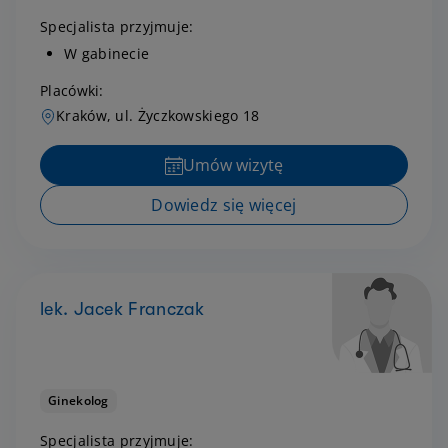
Specjalista przyjmuje:
W gabinecie
Placówki:
Kraków, ul. Życzkowskiego 18
Umów wizytę
Dowiedz się więcej
lek. Jacek Franczak
Ginekolog
Specjalista przyjmuje: