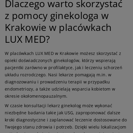
Dlaczego warto skorzystać
z pomocy ginekologa w
Krakowie w placówkach
LUX MED?
W placówkach LUX MED w Krakowie możesz skorzystać z
opieki doświadczonych ginekologów, którzy wspierają
pacjentki zarówno w profilaktyce, jak i leczeniu schorzeń
układu rozrodczego. Nasi lekarze pomagają m.in. w
diagnozowaniu i prowadzeniu terapii w przypadku
endometriozy, a także udzielają wsparcia kobietom w
okresie okołomenopauzalnym.
W czasie konsultacji lekarz ginekolog może wykonać
niezbędne badania takie jak USG, zaproponować dalsze
kroki diagnostyczne i zaplanować leczenie dostosowane do
Twojego stanu zdrowia i potrzeb. Dzięki wielu lokalizacjom