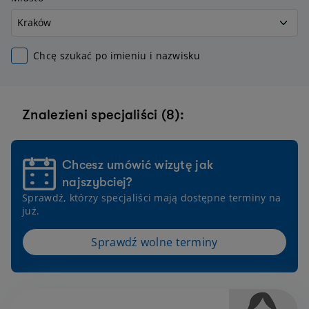
Chcę szukać po imieniu i nazwisku
Znalezieni specjaliści (8):
Chcesz umówić wizytę jak
najszybciej?
Sprawdź, którzy specjaliści mają dostępne terminy na
już.
Sprawdź wolne terminy