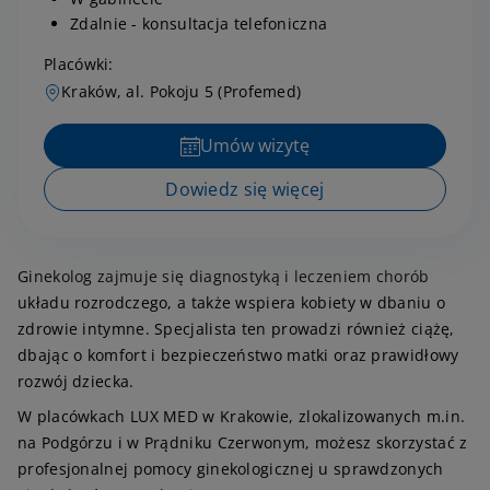
Zdalnie - konsultacja telefoniczna
Placówki:
Kraków, al. Pokoju 5 (Profemed)
Umów wizytę
Dowiedz się więcej
Ginekolog zajmuje się diagnostyką i leczeniem chorób
układu rozrodczego, a także wspiera kobiety w dbaniu o
zdrowie intymne. Specjalista ten prowadzi również ciążę,
dbając o komfort i bezpieczeństwo matki oraz prawidłowy
rozwój dziecka.
W placówkach LUX MED w Krakowie, zlokalizowanych m.in.
na Podgórzu i w Prądniku Czerwonym, możesz skorzystać z
profesjonalnej pomocy ginekologicznej u sprawdzonych