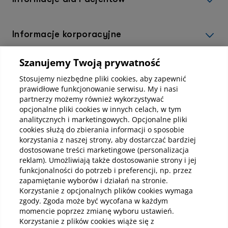
Informacje korporacyjne
Szanujemy Twoją prywatność
Kup abonamenty online
Stosujemy niezbędne pliki cookies, aby zapewnić
prawidłowe funkcjonowanie serwisu. My i nasi
partnerzy możemy również wykorzystywać
Kup online
opcjonalne pliki cookies w innych celach, w tym
analitycznych i marketingowych. Opcjonalne pliki
cookies służą do zbierania informacji o sposobie
korzystania z naszej strony, aby dostarczać bardziej
Pobierz aplikację mobilną
dostosowane treści marketingowe (personalizacja
reklam). Umożliwiają także dostosowanie strony i jej
funkcjonalności do potrzeb i preferencji, np. przez
zapamiętanie wyborów i działań na stronie.
Korzystanie z opcjonalnych plików cookies wymaga
zgody. Zgoda może być wycofana w każdym
momencie poprzez zmianę wyboru ustawień.
Korzystanie z plików cookies wiąże się z