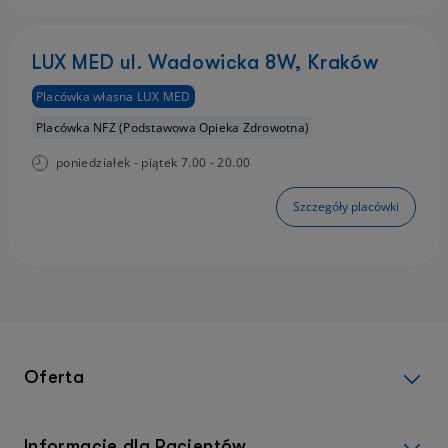
LUX MED ul. Wadowicka 8W, Kraków
Placówka własna LUX MED
Placówka NFZ (Podstawowa Opieka Zdrowotna)
poniedziałek - piątek 7.00 - 20.00
Szczegóły placówki
Oferta
Informacje dla Pacjentów