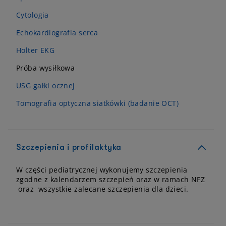
Cytologia
Echokardiografia serca
Holter EKG
Próba wysiłkowa
USG gałki ocznej
Tomografia optyczna siatkówki (badanie OCT)
Szczepienia i profilaktyka
W części pediatrycznej wykonujemy szczepienia
zgodne z kalendarzem szczepień oraz w ramach NFZ
oraz wszystkie zalecane szczepienia dla dzieci.