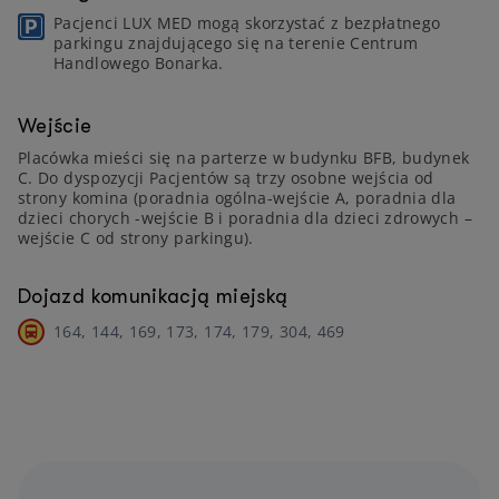
Pacjenci LUX MED mogą skorzystać z bezpłatnego
parkingu znajdującego się na terenie Centrum
Handlowego Bonarka.
Wejście
Placówka mieści się na parterze w budynku BFB, budynek
C. Do dyspozycji Pacjentów są trzy osobne wejścia od
strony komina (poradnia ogólna-wejście A, poradnia dla
dzieci chorych -wejście B i poradnia dla dzieci zdrowych –
wejście C od strony parkingu).
Dojazd komunikacją miejską
164, 144, 169, 173, 174, 179, 304, 469