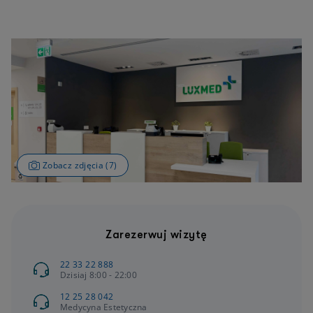
Zobacz zdjęcia (7)
Zarezerwuj wizytę
22 33 22 888
Dzisiaj 8:00 - 22:00
12 25 28 042
Medycyna Estetyczna