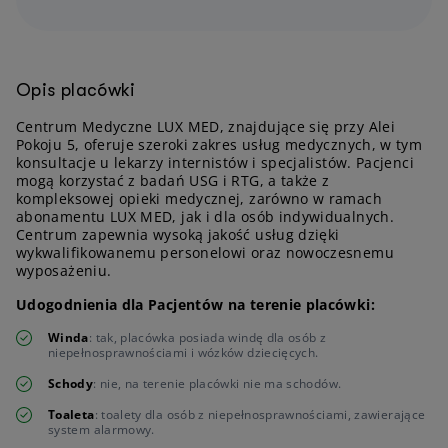
Opis placówki
Centrum Medyczne LUX MED, znajdujące się przy Alei
Pokoju 5, oferuje szeroki zakres usług medycznych, w tym
konsultacje u lekarzy internistów i specjalistów. Pacjenci
mogą korzystać z badań USG i RTG, a także z
kompleksowej opieki medycznej, zarówno w ramach
abonamentu LUX MED, jak i dla osób indywidualnych.
Centrum zapewnia wysoką jakość usług dzięki
wykwalifikowanemu personelowi oraz nowoczesnemu
wyposażeniu.
Udogodnienia dla Pacjentów na terenie placówki:
Winda
: tak, placówka posiada windę dla osób z
niepełnosprawnościami i wózków dziecięcych.
Schody
: nie, na terenie placówki nie ma schodów.
Toaleta
: toalety dla osób z niepełnosprawnościami, zawierające
system alarmowy.