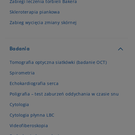
Zabiegi leczenia torbieli Bakera
Skleroterapia piankowa
Zabieg wycięcia zmiany skórnej
Badania
Tomografia optyczna siatkówki (badanie OCT)
Spirometria
Echokardiografia serca
Poligrafia – test zaburzeń oddychania w czasie snu
Cytologia
Cytologia płynna LBC
Videofiberoskopia