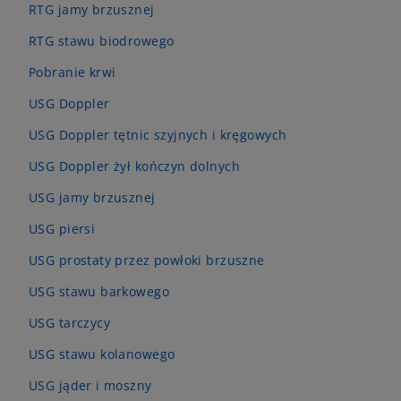
RTG jamy brzusznej
RTG stawu biodrowego
Pobranie krwi
USG Doppler
USG Doppler tętnic szyjnych i kręgowych
USG Doppler żył kończyn dolnych
USG jamy brzusznej
USG piersi
USG prostaty przez powłoki brzuszne
USG stawu barkowego
USG tarczycy
USG stawu kolanowego
USG jąder i moszny