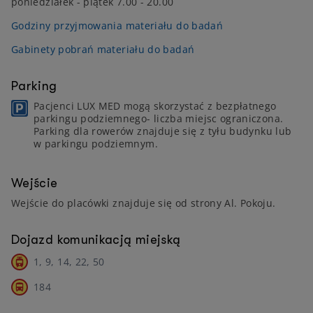
poniedziałek - piątek 7.00 - 20.00
Godziny przyjmowania materiału do badań
Gabinety pobrań materiału do badań
Parking
Pacjenci LUX MED mogą skorzystać z bezpłatnego
parkingu podziemnego- liczba miejsc ograniczona.
Parking dla rowerów znajduje się z tyłu budynku lub
w parkingu podziemnym.
Wejście
Wejście do placówki znajduje się od strony Al. Pokoju.
Dojazd komunikacją miejską
1, 9, 14, 22, 50
184