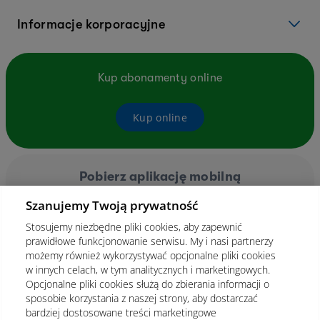
Informacje korporacyjne
Kup abonamenty online
Kup online
Pobierz aplikację mobilną
Szanujemy Twoją prywatność
Stosujemy niezbędne pliki cookies, aby zapewnić
prawidłowe funkcjonowanie serwisu. My i nasi partnerzy
możemy również wykorzystywać opcjonalne pliki cookies
w innych celach, w tym analitycznych i marketingowych.
Opcjonalne pliki cookies służą do zbierania informacji o
sposobie korzystania z naszej strony, aby dostarczać
bardziej dostosowane treści marketingowe