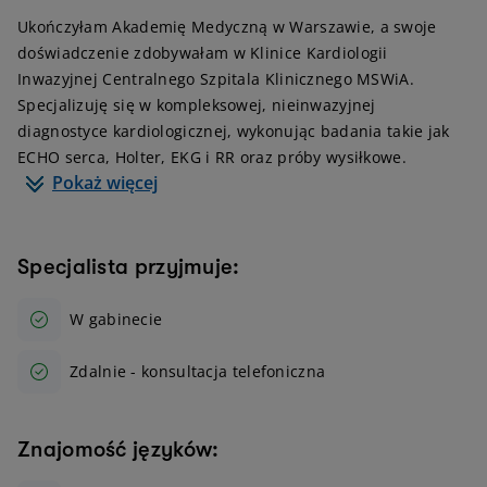
Ukończyłam Akademię Medyczną w Warszawie, a swoje
doświadczenie zdobywałam w Klinice Kardiologii
Inwazyjnej Centralnego Szpitala Klinicznego MSWiA.
Specjalizuję się w kompleksowej, nieinwazyjnej
diagnostyce kardiologicznej, wykonując badania takie jak
ECHO serca, Holter, EKG i RR oraz próby wysiłkowe.
Pokaż więcej
Specjalista przyjmuje:
W gabinecie
Zdalnie - konsultacja telefoniczna
Znajomość języków: