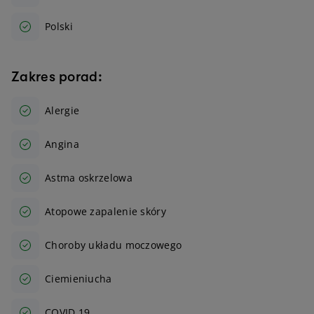
Polski
Zakres porad:
Alergie
Angina
Astma oskrzelowa
Atopowe zapalenie skóry
Choroby układu moczowego
Ciemieniucha
COVID 19