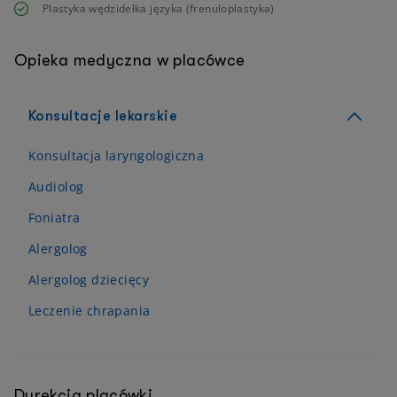
Plastyka wędzidełka języka (frenuloplastyka)
Opieka medyczna w placówce
Konsultacje lekarskie
Konsultacja laryngologiczna
Audiolog
Foniatra
Alergolog
Alergolog dziecięcy
Leczenie chrapania
Dyrekcja placówki