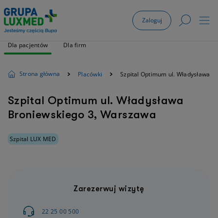
Zaloguj
Dla pacjentów
Dla firm
Strona główna
Placówki
Szpital Optimum ul. Władysława B
Szpital Optimum ul. Władysława
Broniewskiego 3, Warszawa
Szpital LUX MED
Zarezerwuj wizytę
22 25 00 500