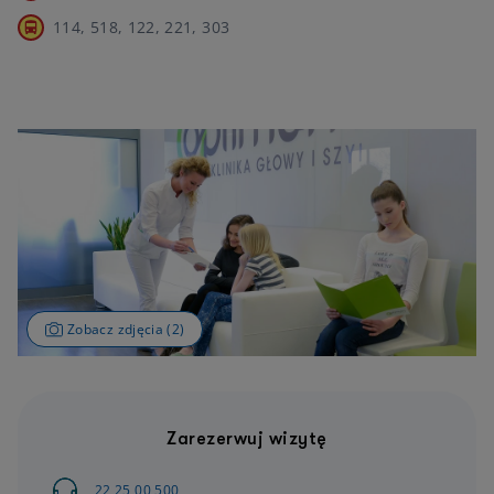
114, 518, 122, 221, 303
Zobacz zdjęcia (2)
Zarezerwuj wizytę
22 25 00 500