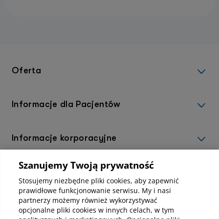
Oferta
Informacje dla Pacjentów
Informacje korporacyjne
Szanujemy Twoją prywatność
Kup abonamenty online
Stosujemy niezbędne pliki cookies, aby zapewnić
prawidłowe funkcjonowanie serwisu. My i nasi
partnerzy możemy również wykorzystywać
Kup online
opcjonalne pliki cookies w innych celach, w tym