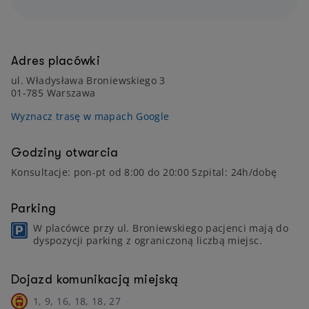
Adres placówki
ul. Władysława Broniewskiego 3
01-785 Warszawa
Wyznacz trasę w mapach Google
Godziny otwarcia
Konsultacje: pon-pt od 8:00 do 20:00 Szpital: 24h/dobę
Parking
W placówce przy ul. Broniewskiego pacjenci mają do
dyspozycji parking z ograniczoną liczbą miejsc.
Dojazd komunikacją miejską
1, 9, 16, 18, 18, 27