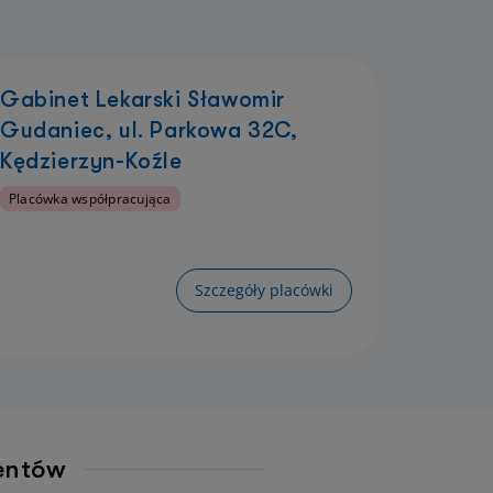
Gabinet Lekarski Sławomir
Gudaniec, ul. Parkowa 32C,
Kędzierzyn-Koźle
Placówka współpracująca
Szczegóły placówki
jentów