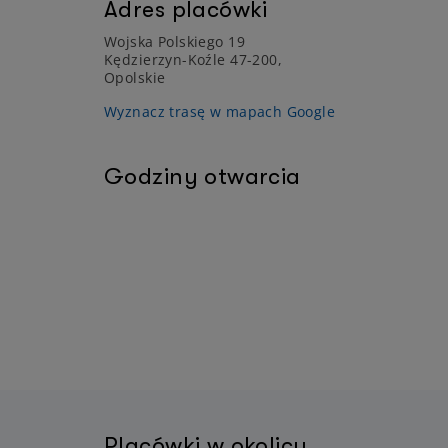
Adres placówki
Wojska Polskiego 19
Kędzierzyn-Koźle 47-200,
Opolskie
Wyznacz trasę w mapach Google
Godziny otwarcia
Placówki w okolicy