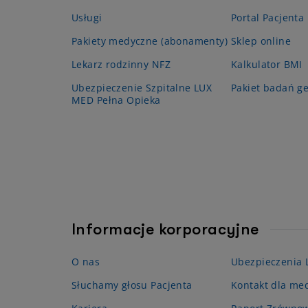
Usługi
Portal Pacjenta
Pakiety medyczne (abonamenty)
Sklep online
Lekarz rodzinny NFZ
Kalkulator BMI
Ubezpieczenie Szpitalne LUX
Pakiet badań g
MED Pełna Opieka
Informacje korporacyjne
O nas
Ubezpieczenia
Słuchamy głosu Pacjenta
Kontakt dla me