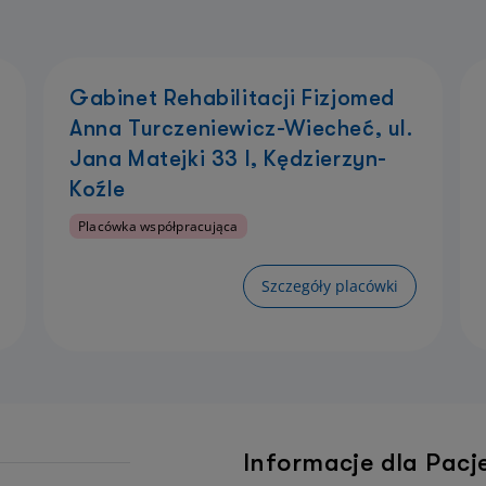
Gabinet Rehabilitacji Fizjomed
Anna Turczeniewicz-Wiecheć, ul.
Jana Matejki 33 I, Kędzierzyn-
Koźle
Placówka współpracująca
Szczegóły placówki
Informacje dla Pac