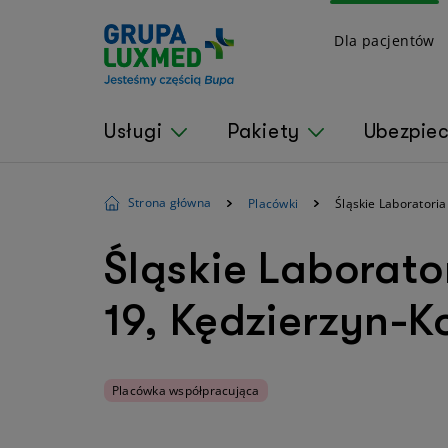
Dla pacjentów
Usługi
Pakiety
Ubezpie
Strona główna
Placówki
Śląskie Laboratoria
Śląskie Laborato
19, Kędzierzyn-K
Placówka współpracująca