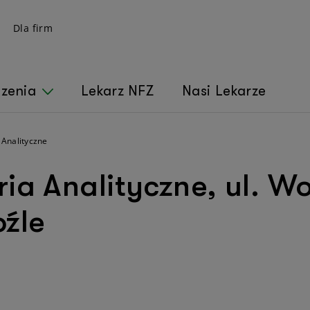
Dla firm
czenia
Lekarz NFZ
Nasi Lekarze
 Analityczne
ria Analityczne, ul. W
oźle