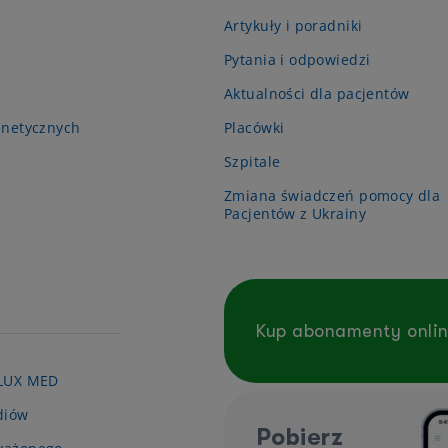
Artykuły i poradniki
Pytania i odpowiedzi
Aktualności dla pacjentów
enetycznych
Placówki
Szpitale
Zmiana świadczeń pomocy dla
Pacjentów z Ukrainy
Kup abonamenty onli
 LUX MED
diów
Pobierz