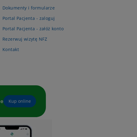
Dokumenty i formularze
Portal Pacjenta - zaloguj
Portal Pacjenta - załóż konto
Rezerwuj wizytę NFZ
Kontakt
ne
Kup online