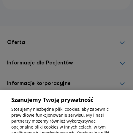
Oferta
Informacje dla Pacjentów
Informacje korporacyjne
Szanujemy Twoją prywatność
Kup abonamenty online
Stosujemy niezbędne pliki cookies, aby zapewnić
prawidłowe funkcjonowanie serwisu. My i nasi
partnerzy możemy również wykorzystywać
Kup online
opcjonalne pliki cookies w innych celach, w tym
analitycznych i marketingowych. Opcjonalne pliki