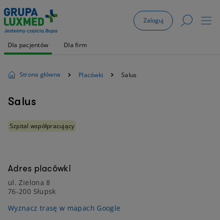
Zaloguj
Dla pacjentów
Dla firm
Strona główna
Placówki
Salus
Salus
Szpital współpracujący
Adres placówki
ul. Zielona 8
76-200 Słupsk
Wyznacz trasę w mapach Google