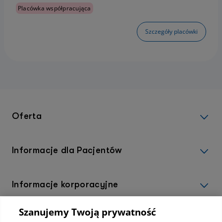
Placówka współpracująca
Szczegóły placówki
Oferta
Informacje dla Pacjentów
Informacje korporacyjne
Szanujemy Twoją prywatność
Kup abonamenty online