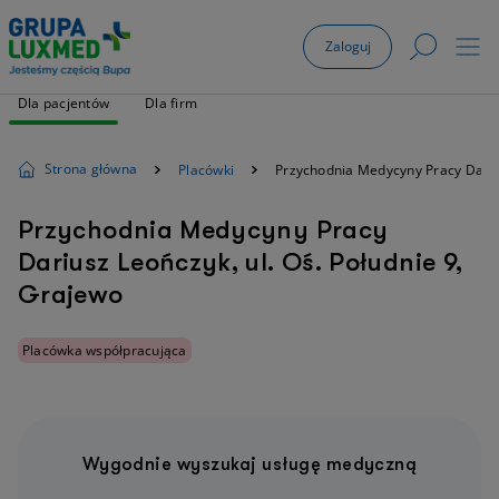
Zaloguj
Dla pacjentów
Dla firm
Strona główna
Placówki
Przychodnia Medycyny Pracy Dari
Przychodnia Medycyny Pracy
Dariusz Leończyk, ul. Oś. Południe 9,
Grajewo
Placówka współpracująca
Wygodnie wyszukaj usługę medyczną