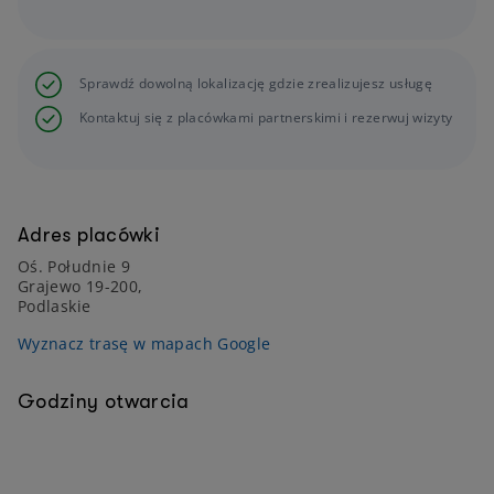
Sprawdź dowolną lokalizację gdzie zrealizujesz usługę
Kontaktuj się z placówkami partnerskimi i rezerwuj wizyty
Adres placówki
Oś. Południe 9
Grajewo 19-200,
Podlaskie
Wyznacz trasę w mapach Google
Godziny otwarcia