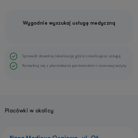
Wygodnie wyszukaj usługę medyczną
Sprawdź dowolną lokalizację gdzie zrealizujesz usługę
Kontaktuj się z placówkami partnerskimi i rezerwuj wizyty
Placówki w okolicy