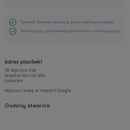
Sprawdź dowolną lokalizację gdzie zrealizujesz usługę
Kontaktuj się z placówkami partnerskimi i rezerwuj wizyty
Adres placówki
30 Stycznia 35A
Międzyrzecz 66-300,
Lubuskie
Wyznacz trasę w mapach Google
Godziny otwarcia