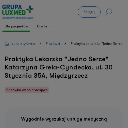
Zaloguj
Dla pacjentów
Dla firm
Strona główna
Placówki
Praktyka Lekarska "Jedno Serce" 
Praktyka Lekarska "Jedno Serce"
Katarzyna Grela-Cyndecka, ul. 30
Stycznia 35A, Międzyrzecz
Placówka współpracująca
Wygodnie wyszukaj usługę medyczną