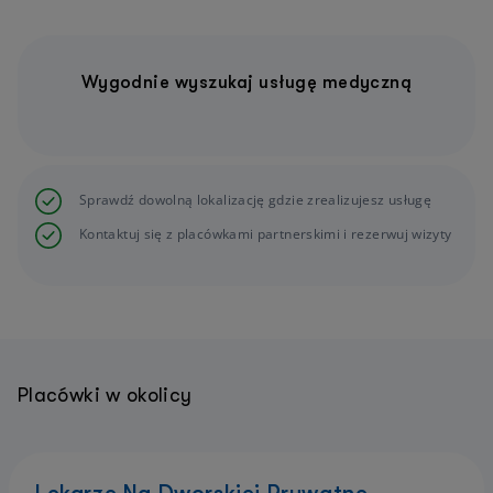
Wygodnie wyszukaj usługę medyczną
Sprawdź dowolną lokalizację gdzie zrealizujesz usługę
Kontaktuj się z placówkami partnerskimi i rezerwuj wizyty
Placówki w okolicy