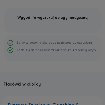
Wygodnie wyszukaj usługę medyczną
Sprawdź dowolną lokalizację gdzie zrealizujesz usługę
Kontaktuj się z placówkami partnerskimi i rezerwuj wizyty
Placówki w okolicy