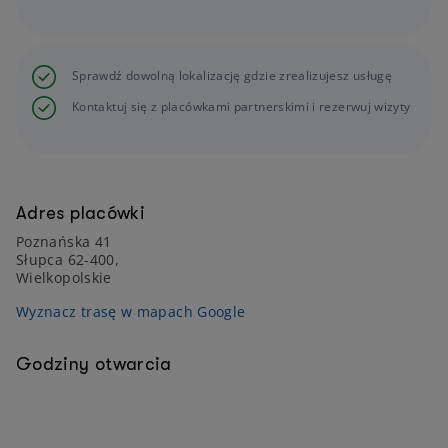
Sprawdź dowolną lokalizację gdzie zrealizujesz usługę
Kontaktuj się z placówkami partnerskimi i rezerwuj wizyty
Adres placówki
Poznańska 41
Słupca 62-400,
Wielkopolskie
Wyznacz trasę w mapach Google
Godziny otwarcia