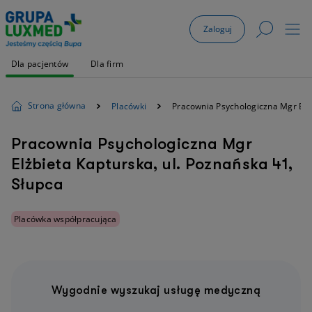
Zaloguj
Dla pacjentów
Dla firm
Strona główna
Placówki
Pracownia Psychologiczna Mgr Elż
Pracownia Psychologiczna Mgr
Elżbieta Kapturska, ul. Poznańska 41,
Słupca
Placówka współpracująca
Wygodnie wyszukaj usługę medyczną