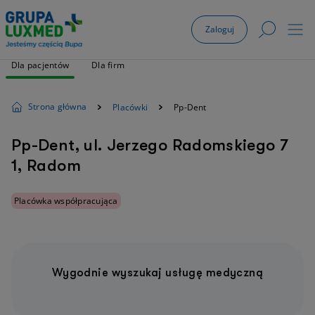
Zaloguj
Dla pacjentów
Dla firm
Strona główna
Placówki
Pp-Dent
Pp-Dent, ul. Jerzego Radomskiego 7
1, Radom
Placówka współpracująca
Wygodnie wyszukaj usługę medyczną