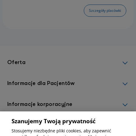
Szczegóły placówki
Oferta
Informacje dla Pacjentów
Informacje korporacyjne
Szanujemy Twoją prywatność
Kup abonamenty online
Stosujemy niezbędne pliki cookies, aby zapewnić