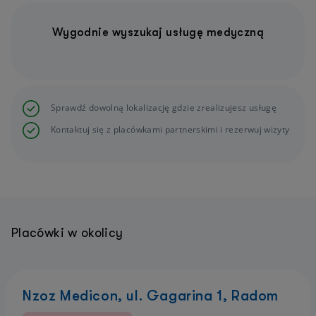
Wygodnie wyszukaj usługę medyczną
Sprawdź dowolną lokalizację gdzie zrealizujesz usługę
Kontaktuj się z placówkami partnerskimi i rezerwuj wizyty
Placówki w okolicy
Nzoz Medicon, ul. Gagarina 1, Radom