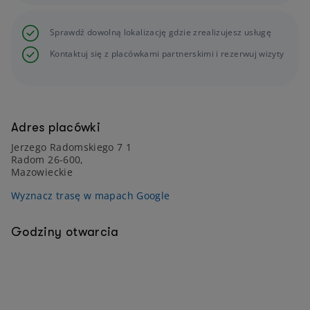
Sprawdź dowolną lokalizację gdzie zrealizujesz usługę
Kontaktuj się z placówkami partnerskimi i rezerwuj wizyty
Adres placówki
Jerzego Radomskiego 7 1
Radom 26-600,
Mazowieckie
Wyznacz trasę w mapach Google
Godziny otwarcia