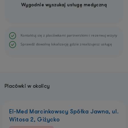
Wygodnie wyszukaj usługę medyczną
Kontaktuj się z placówkami partnerskimi i rezerwuj wizyty
Sprawdź dowolną lokalizację gdzie zrealizujesz usługę
Placówki w okolicy
El-Med Marcinkowscy Spółka Jawna, ul.
Witosa 2, Giżycko