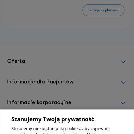
Szczegóły placówki
Oferta
Informacje dla Pacjentów
Informacje korporacyjne
Szanujemy Twoją prywatność
Kup abonamenty online
Stosujemy niezbędne pliki cookies, aby zapewnić