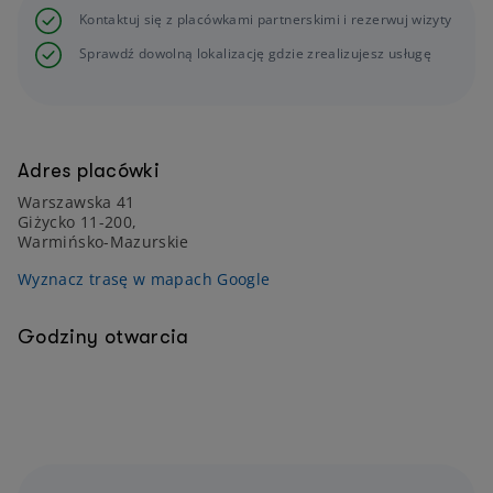
Kontaktuj się z placówkami partnerskimi i rezerwuj wizyty
Sprawdź dowolną lokalizację gdzie zrealizujesz usługę
Adres placówki
Warszawska 41
Giżycko 11-200,
Warmińsko-Mazurskie
Wyznacz trasę w mapach Google
Godziny otwarcia