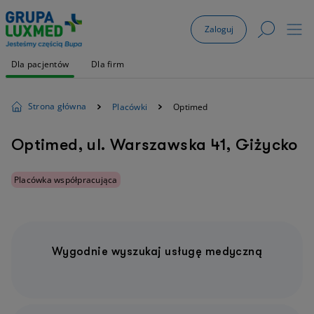
Zaloguj
Dla pacjentów
Dla firm
Strona główna
Placówki
Optimed
Optimed, ul. Warszawska 41, Giżycko
Placówka współpracująca
Wygodnie wyszukaj usługę medyczną