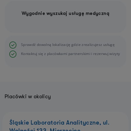
Wygodnie wyszukaj usługę medyczną
Sprawdź dowolną lokalizację gdzie zrealizujesz usługę
Kontaktuj się z placówkami partnerskimi i rezerwuj wizyty
Placówki w okolicy
Śląskie Laboratoria Analityczne, ul.
Wolności 133, Mierzęcice