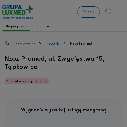
Zaloguj
Dla pacjentów
Dla firm
Strona główna
Placówki
Nzoz Promed
Nzoz Promed, ul. Zwycięstwa 15,
Tąpkowice
Placówka współpracująca
Wygodnie wyszukaj usługę medyczną