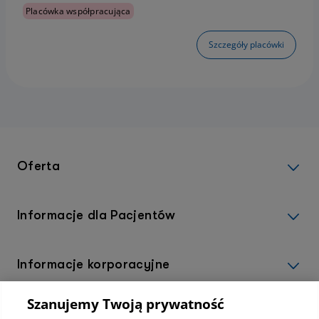
Placówka współpracująca
Szczegóły placówki
Oferta
Informacje dla Pacjentów
Informacje korporacyjne
Szanujemy Twoją prywatność
Kup abonamenty online