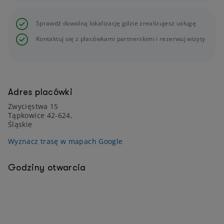
Sprawdź dowolną lokalizację gdzie zrealizujesz usługę
Kontaktuj się z placówkami partnerskimi i rezerwuj wizyty
Adres placówki
Zwycięstwa 15
Tąpkowice 42-624,
Śląskie
Wyznacz trasę w mapach Google
Godziny otwarcia