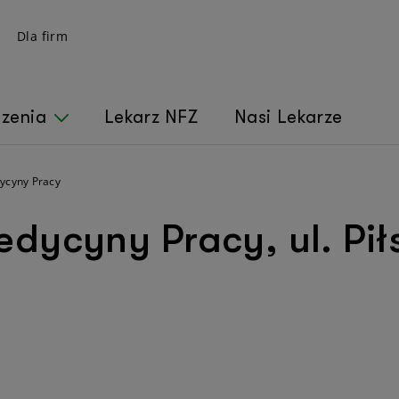
Dla firm
czenia
Lekarz NFZ
Nasi Lekarze
ycyny Pracy
dycyny Pracy, ul. Pił