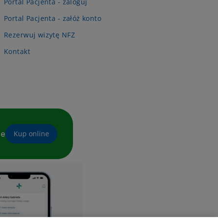
Portal Pacjenta - zaloguj
Portal Pacjenta - załóż konto
Rezerwuj wizytę NFZ
Kontakt
ne
Kup online