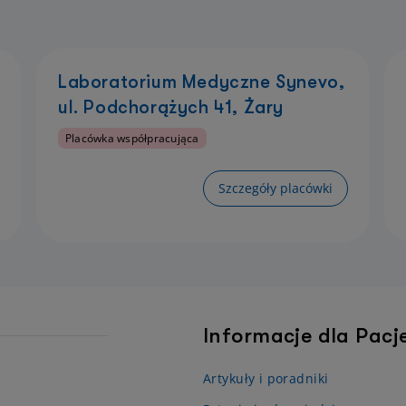
Laboratorium Medyczne Synevo,
ul. Podchorążych 41, Żary
Placówka współpracująca
Szczegóły placówki
Informacje dla Pac
Artykuły i poradniki