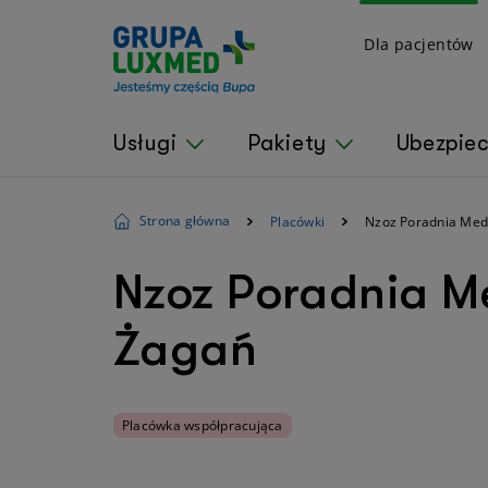
Dla pacjentów
Usługi
Pakiety
Ubezpie
Strona główna
Placówki
Nzoz Poradnia Med
Nzoz Poradnia Me
Żagań
Placówka współpracująca