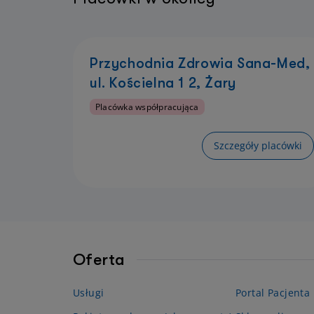
Przychodnia Zdrowia Sana-Med,
ul. Kościelna 1 2, Żary
Placówka współpracująca
Szczegóły placówki
Oferta
Usługi
Portal Pacjenta