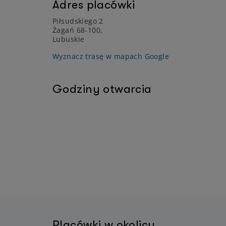
Adres placówki
Piłsudskiego 2
Żagań 68-100,
Lubuskie
Wyznacz trasę w mapach Google
Godziny otwarcia
Placówki w okolicy