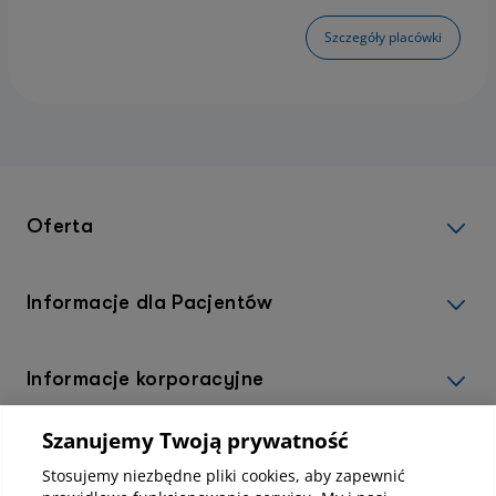
Szczegóły placówki
Oferta
Informacje dla Pacjentów
Informacje korporacyjne
Szanujemy Twoją prywatność
Kup abonamenty online
Stosujemy niezbędne pliki cookies, aby zapewnić