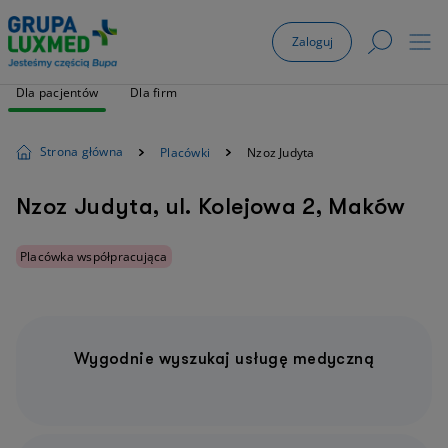
Zaloguj
Dla pacjentów
Dla firm
Strona główna
Placówki
Nzoz Judyta
Nzoz Judyta, ul. Kolejowa 2, Maków
Placówka współpracująca
Wygodnie wyszukaj usługę medyczną