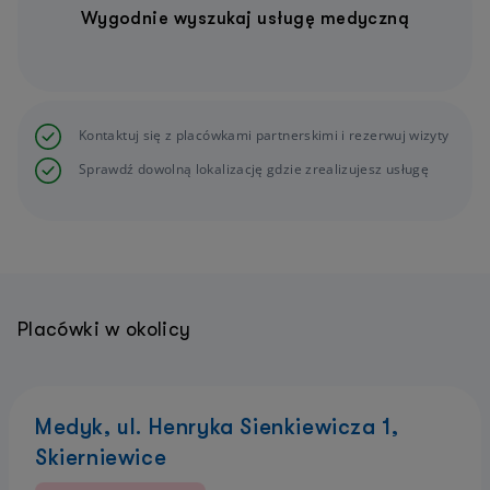
Wygodnie wyszukaj usługę medyczną
Kontaktuj się z placówkami partnerskimi i rezerwuj wizyty
Sprawdź dowolną lokalizację gdzie zrealizujesz usługę
Placówki w okolicy
Medyk, ul. Henryka Sienkiewicza 1,
Skierniewice