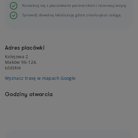
Kontaktuj się z placówkami partnerskimi i rezerwuj wizyty
Sprawdź dowolną lokalizację gdzie zrealizujesz usługę
Adres placówki
Kolejowa 2
Maków 96-124,
Łódzkie
Wyznacz trasę w mapach Google
Godziny otwarcia